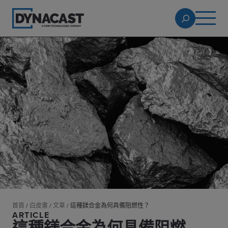
首頁
/
白皮書
/
文章
/
這種鎂合金為何具備阻燃性？
ARTICLE
這種鎂合金為何具備阻燃