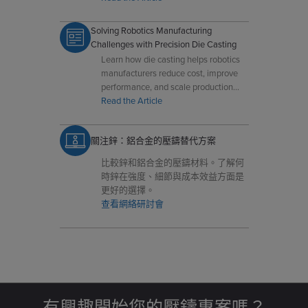
Solving Robotics Manufacturing
Challenges with Precision Die Casting
Learn how die casting helps robotics
manufacturers reduce cost, improve
performance, and scale production
with precision components.
Read the Article
關注鋅：鋁合金的壓鑄替代方案
比較鋅和鋁合金的壓鑄材料。了解何
時鋅在強度、細節與成本效益方面是
更好的選擇。
查看網絡研討會
有興趣開始您的壓鑄專案嗎？