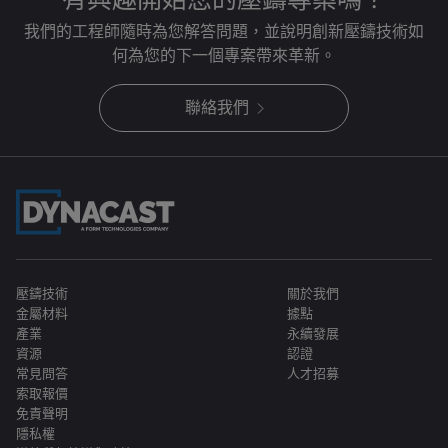
我們的工程師隨時為您解答問題，並說明創新壓鑄技術如
何為您的下一個專案帶來革新。
聯絡我們
壓鑄技術
關於我們
金屬材料
據點
產業
永續發展
資源
認證
常見問答
人才招募
索取報價
免責聲明
隱私權