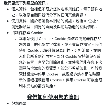
我們蒐集下列類型的資訊：
個人資料－包括但不限於您的名字與姓氏、電子郵件地
址，以及您自願與我們分享的任何其他資訊。
使用資料－關於您瀏覽本網站的資訊，包括 IP 位址、
瀏覽器類型、瀏覽的頁面及與網站功能的互動情形。
資料儲存與 Cookie
本網站使用 Cookie，Cookie 是透過瀏覽器儲存於
您裝置上的小型文字檔案，並不會造成損害。我們
使用 Cookie 以提升網站易用性、分析流量，並個
人化您所看到的內容。部分 Cookie 會持續儲存於
您的裝置，直至您刪除為止，並使我們能在您下次
瀏覽時辨識您的瀏覽器。若您不希望如此，可於瀏
覽器設定中停用 Cookie，或透過造訪本網站時顯
示的橫幅拒絕使用 Cookie。停用 Cookie 可能會限
制本網站的部分功能。
我們如何使用您的資訊
與您聯繫