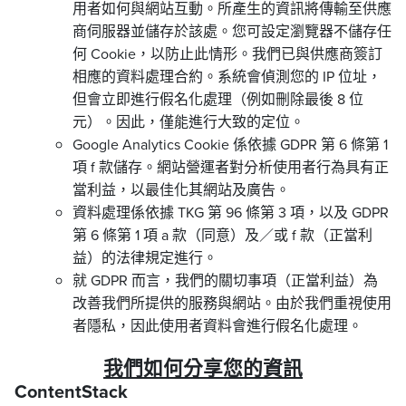
用者如何與網站互動。所產生的資訊將傳輸至供應
商伺服器並儲存於該處。您可設定瀏覽器不儲存任
何 Cookie，以防止此情形。我們已與供應商簽訂
相應的資料處理合約。系統會偵測您的 IP 位址，
但會立即進行假名化處理（例如刪除最後 8 位
元）。因此，僅能進行大致的定位。
Google Analytics Cookie 係依據 GDPR 第 6 條第 1
項 f 款儲存。網站營運者對分析使用者行為具有正
當利益，以最佳化其網站及廣告。
資料處理係依據 TKG 第 96 條第 3 項，以及 GDPR
第 6 條第 1 項 a 款（同意）及／或 f 款（正當利
益）的法律規定進行。
就 GDPR 而言，我們的關切事項（正當利益）為
改善我們所提供的服務與網站。由於我們重視使用
者隱私，因此使用者資料會進行假名化處理。
我們如何分享您的資訊
ContentStack