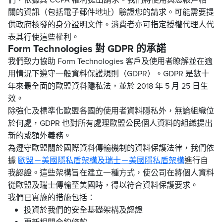
關的資訊（包括電子郵件地址）驗證您的請求。可能需要提
供政府核發的身分證明文件。消費者亦可指定授權代理人代
表其行使這些權利。
Form Technologies 對 GDPR 的承諾
我們致力協助 Form Technologies 客戶及使用者瞭解並在適
用情況下遵守一般資料保護規則（GDPR）。GDPR 是數十
年來最全面的歐盟資料隱私法，並於 2018 年 5 月 25 日生
效。
除強化及標準化歐盟各國的使用者資料隱私外，無論組織位
於何處，GDPR 也對所有處理歐盟公民個人資料的組織提出
新的或額外義務。
為遵守歐盟關於國際資料傳輸機制的資料保護法律，我們依
據
歐盟－美國隱私盾架構及瑞士－美國隱私盾架構
進行自
我認證。這些架構旨在建立一種方式，使公司在將個人資料
從歐盟及瑞士傳輸至美國時，得以符合資料保護要求。
我們已實施的措施包括：
投資於我們的安全基礎架構及認證