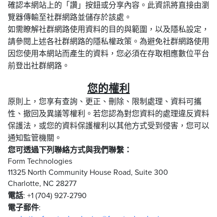
確認本網站上的「讚」按鈕或分享內容。此資訊將直接由瀏
覽器傳輸至社群網路並儲存於該處。
如需瞭解社群網路使用資料的目的與範圍，以及隱私設定，
請參閱上述各社群網路的隱私權政策。為避免社群網路使用
因您使用本網站而產生的資料，您必須在存取相應數位平台
前登出社群網路。
您的權利
原則上，您享有查詢、更正、刪除、限制處理、資料可攜
性、撤回及異議等權利。若您認為對您資料的處理違反資料
保護法，或您的資料保護權利以其他方式受到侵害，您可以
通知監管機關。
您可透過下列聯絡方式與我們聯繫：
Form Technologies
11325 North Community House Road, Suite 300
Charlotte, NC 28277
電話
: +1 (704) 927-2790
電子郵件
: