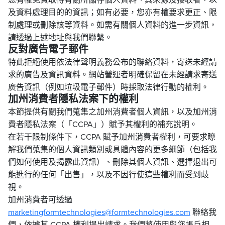
及資料處理目的的資訊；如有必要，您亦有權要求更正、限
制處理或刪除該等資料。如需有關個人資料的進一步資訊，
請透過上述地址與我們聯繫。
反對廣告電子郵件
特此拒絕使用依法律聲明義務公布的聯絡資料，寄送未經請
求的廣告及資訊資料。網站營運者明確保留在未經請求寄送
廣告資訊（例如垃圾電子郵件）時採取法律行動的權利。
加州消費者隱私法案下的權利
本節提供有關我們蒐集之加州消費者個人資訊，以及加州消
費者隱私法案（「CCPA」）賦予其權利的補充說明。
在若干限制條件下，CCPA 賦予加州消費者權利，可要求瞭
解我們蒐集的個人資訊類別或具體內容的更多細節（包括我
們如何使用及揭露此資訊）、刪除其個人資訊、選擇退出可
能進行的任何「出售」，以及不因行使這些權利而受到歧
視。
加州消費者可透過
marketingformtechnologies@formtechnologies.com
聯絡我
們，依據其 CCPA 權利提出請求。我們將使用與您帳戶相