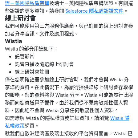
盟－美國隱私盾架構
及瑞士－美國隱私盾架構認證。有關這
些認證的更多資訊，請參閱
Salesforce 隱私盾認證文件
。
線上研討會
我們可能使用第三方服務供應商，與已註冊的線上研討會參
加者分享音訊、文件及應用程式。
Wistia
Wistia 的部分用途如下：
託管影片
託管直播及隨選線上研討會
線上研討會註冊
僅在您明確註冊參加線上研討會時，我們才會與 Wistia 分
享您的資料。在此情況下，為履行提供您線上研討會存取權
的服務，您的資料將與 Wistia 分享。Wistia 可能為履行此服
務而向您寄送電子郵件。由於我們從不蒐集敏感性個人資
料，因此絕不會與 Wistia 分享任何敏感性個人資料。
如需瞭解 Wistia 的隱私權實務詳細資訊，請瀏覽
Wistia 隱
私權政策
網頁。
就我們自歐洲經濟區及瑞士接收的平台資料而言，Wistia 已