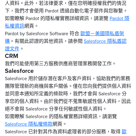
人資料。此外，若法律要求，僅在您明確授權我們的情況
下，我們才會使用 Pardot 透過自動化電子郵件與您聯繫。
如需瞭解 Pardot 的隱私權實務詳細資訊，請瀏覽
Pardot 隱
私權資訊
網頁。
Pardot by Salesforce Software 符合
歐盟－美國隱私盾架
構
。有關此認證的其他資訊，請參閱
Salesforce 隱私盾認
證文件
。
CRM
我們可能使用第三方服務供應商管理業務開發工作。
Salesforce
Salesforce 用於儲存潛在客戶及客戶資料，協助我們的業務
團隊管理新的商機與客戶關係。僅在您向我們提供個人資料
並同意本通知所定義的條款時，我們才會與 Salesforce 分
享您的個人資料。由於我們從不蒐集敏感性個人資料，因此
絕不會與 Salesforce 分享任何敏感性個人資料。
如需瞭解 Salesforce 的隱私權實務詳細資訊，請瀏覽
Salesforce 隱私權條款
網頁。
Salesforce 已針對其作為資料處理者的部分服務，取得
歐