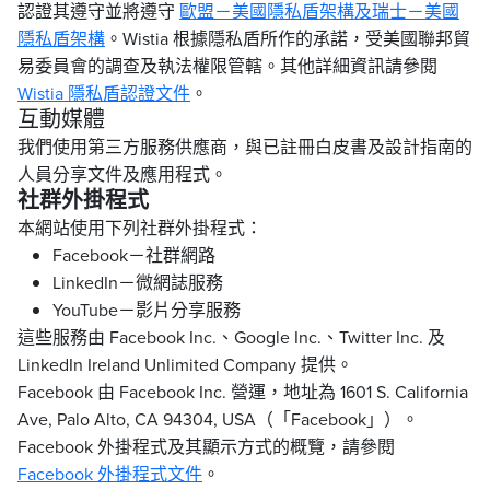
認證其遵守並將遵守
歐盟－美國隱私盾架構及瑞士－美國
隱私盾架構
。Wistia 根據隱私盾所作的承諾，受美國聯邦貿
易委員會的調查及執法權限管轄。其他詳細資訊請參閱
Wistia 隱私盾認證文件
。
互動媒體
我們使用第三方服務供應商，與已註冊白皮書及設計指南的
人員分享文件及應用程式。
社群外掛程式
本網站使用下列社群外掛程式：
Facebook－社群網路
LinkedIn－微網誌服務
YouTube－影片分享服務
這些服務由 Facebook Inc.、Google Inc.、Twitter Inc. 及
LinkedIn Ireland Unlimited Company 提供。
Facebook 由 Facebook Inc. 營運，地址為 1601 S. California
Ave, Palo Alto, CA 94304, USA（「Facebook」）。
Facebook 外掛程式及其顯示方式的概覽，請參閱
Facebook 外掛程式文件
。