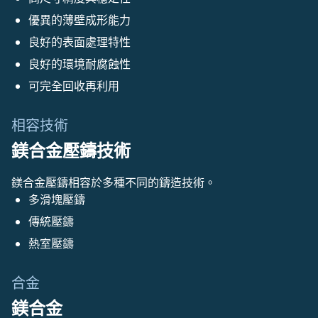
優異的薄壁成形能力
良好的表面處理特性
良好的環境耐腐蝕性
可完全回收再利用
相容技術
鎂合金壓鑄技術
鎂合金壓鑄相容於多種不同的鑄造技術。
多滑塊壓鑄
傳統壓鑄
熱室壓鑄
合金
鎂合金