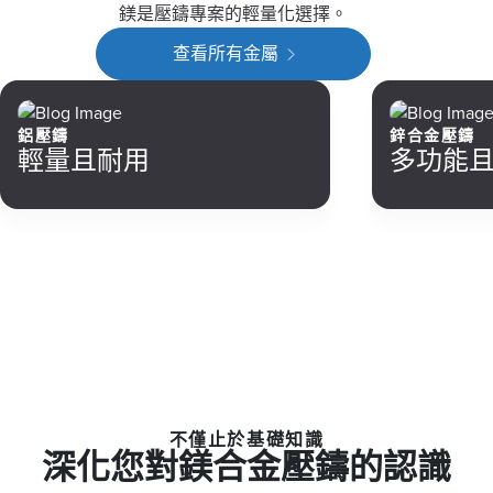
鎂是壓鑄專案的輕量化選擇。
查看所有金屬
鋁壓鑄
鋅合金壓鑄
輕量且耐用
多功能
不僅止於基礎知識
深化您對鎂合金壓鑄的認識