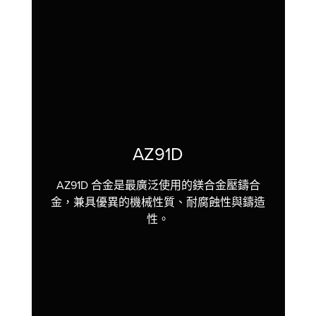
AZ91D
AZ91D 合金是最廣泛使用的鎂合金壓鑄合
金，兼具優異的機械性質、耐腐蝕性與鑄造
性。