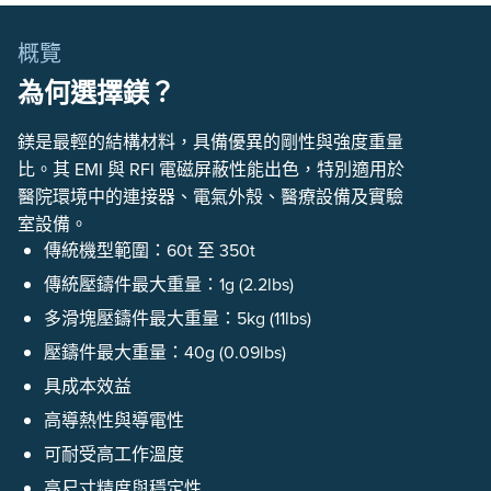
概覽
為何選擇鎂？
鎂是最輕的結構材料，具備優異的剛性與強度重量
比。其 EMI 與 RFI 電磁屏蔽性能出色，特別適用於
醫院環境中的連接器、電氣外殼、醫療設備及實驗
室設備。
傳統機型範圍：60t 至 350t
傳統壓鑄件最大重量：1g (2.2lbs)
多滑塊壓鑄件最大重量：5kg (11lbs)
壓鑄件最大重量：40g (0.09lbs)
具成本效益
高導熱性與導電性
可耐受高工作溫度
高尺寸精度與穩定性