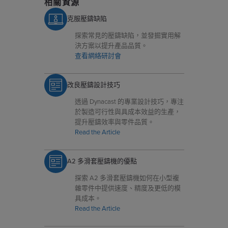
相關資源
克服壓鑄缺陷
探索常見的壓鑄缺陷，並發掘實用解
決方案以提升產品品質。
查看網絡研討會
改良壓鑄設計技巧
透過 Dynacast 的專業設計技巧，專注
於製造可行性與具成本效益的生產，
提升壓鑄效率與零件品質。
Read the Article
A2 多滑套壓鑄機的優點
探索 A2 多滑套壓鑄機如何在小型複
雜零件中提供速度、精度及更低的模
具成本。
Read the Article