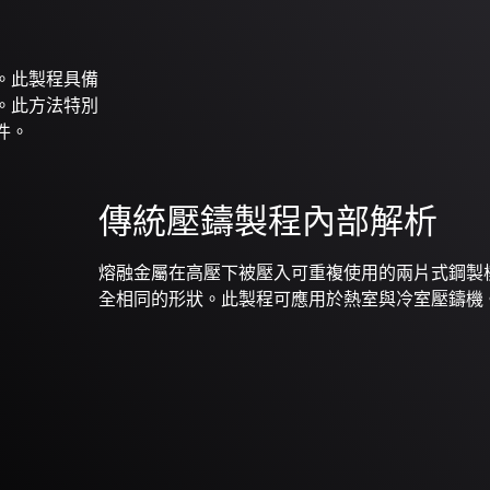
。此製程具備
。此方法特別
件。
傳統壓鑄製程內部解析
熔融金屬在高壓下被壓入可重複使用的兩片式鋼製
全相同的形狀。此製程可應用於熱室與冷室壓鑄機