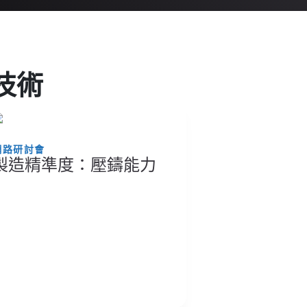
鑄技術
網路研討會
製造精準度：壓鑄能力