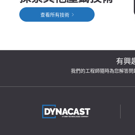
查看所有技術
有興
我們的工程師隨時為您解答問