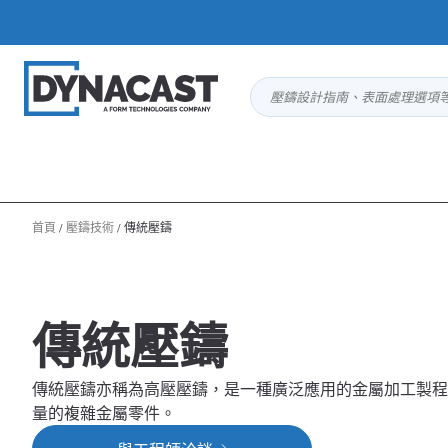
壓鑄設計指南、表面處理選項
首頁
/
壓鑄技術
/
傳統壓鑄
傳統壓鑄
傳統壓鑄亦稱為高壓壓鑄，是一種廣泛應用的金屬加工製程
量的複雜金屬零件。