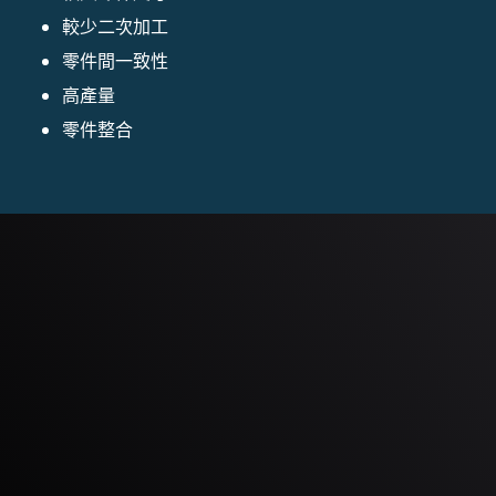
較少二次加工
零件間一致性
高產量
零件整合