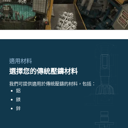
適用材料
選擇您的傳統壓鑄材料
我們可提供適用於傳統壓鑄的材料，包括：
鋁
鎂
鋅