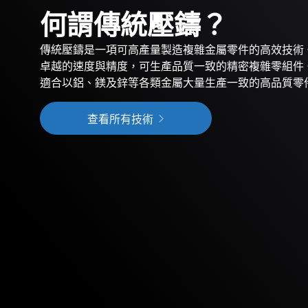
何謂傳統壓鑄？
傳統壓鑄是一項可高產量製造複雜金屬零件的高效技術
卓越的速度與精度，可生產品質一致的精密複雜零組件
適合以鋁、鎂及鋅等各類金屬大量生產一致的高品質零
查看所有技術