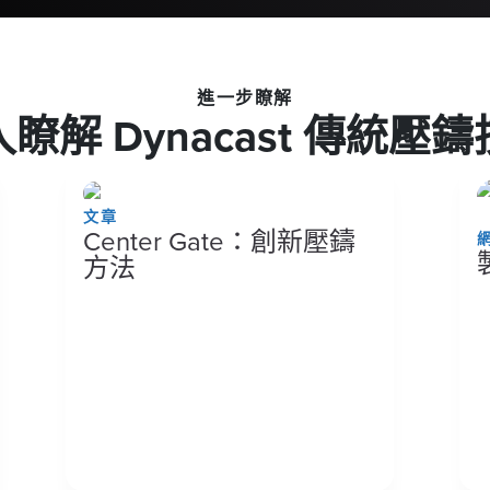
進一步瞭解
瞭解 Dynacast 傳統壓
文章
Center Gate：創新壓鑄
方法