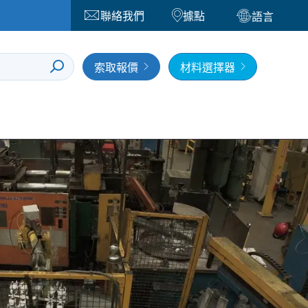
聯絡我們
據點
語言
索取報價
材料選擇器