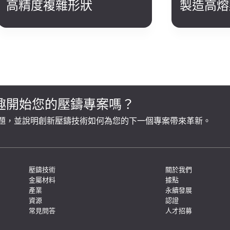
高精度複雜形狀
製造高熔
趣開始您的壓鑄專案嗎？
題，並說明創新壓鑄技術如何為您的下一個專案帶來革新。
壓鑄技術
關於我們
金屬材料
據點
產業
永續發展
資源
認證
常見問答
人才招募