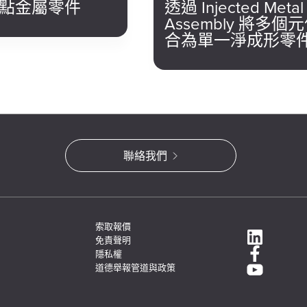
點金屬零件
透過 Injected Metal
Assembly 將多個
合為單一淨成形零
聯絡我們
索取報價
免責聲明
隱私權
道德舉報管道與政策