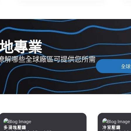
地專業
瞭解哪些全球廠區可提供您所需
全球
多滑塊壓鑄
冷室壓鑄