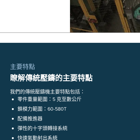
主要特點
瞭解傳統壓鑄的主要特點
我們的傳統壓鑄機主要特點包括：
零件重量範圍：5 克至數公斤
鎖模力範圍：60-580T
配備推進器
彈性的十字頭轉接系統
快速氣動射出系統