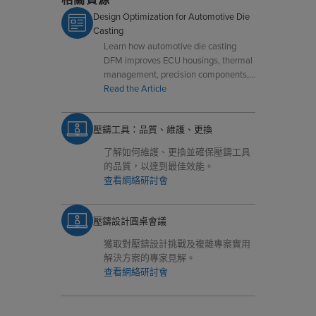
Design Optimization for Automotive Die
Casting
Learn how automotive die casting
DFM improves ECU housings, thermal
management, precision components,
and high-volume manufacturing
Read the Article
efficiency.
壓鑄工具：品質、維護、更換
了解如何維護、更換並確保壓鑄工具
的品質，以達到最佳效能。
查看網絡研討會
壓鑄設計圓桌會議
獲取對壓鑄設計挑戰及複雜專案實用
解決方案的專家見解。
查看網絡研討會