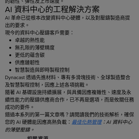
的韌性、彈性及上市速度。
AI 資料中心的工程解決方案
AI 革命已從根本改變資料中心硬體，以及對壓鑄製造商提
出的要求。
現今的資料中心壓鑄客戶需要：
卓越的熱性能
無孔隙的薄壁精度
更低的蘊含碳
供應鏈韌性
智慧製造與即時製程控制
Dynacast 透過先進材料、專有多滑塊技術、全球製造整合
及智慧製程控制，因應上述各項挑戰。
隨著 AI 基礎設施持續擴展，與具備因應複雜性、速度及永
續性能力的壓鑄供應商合作，已不再是選項，而是攸關任務
成功的要件。
錯過本系列的第一篇文章嗎？請閱讀我們的技術解析，確保
您的 AI 硬體能因應高熱負載：
最佳化熱管理
：AI 資料中心
的薄壁壓鑄。
相關資源