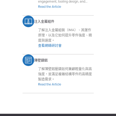
engagement, tooling design, and
advanced QA technologies.
Read the Article
注入金屬組件
了解注入金屬組裝（IMA）、其運作
原理，以及它如何提升零件強度、精
度與速度。
查看網絡研討會
薄壁鑄鋁
了解薄壁鋁壓鑄如何兼顧輕量化與高
強度，並滿足複雜結構零件的高精度
製造需求。
Read the Article