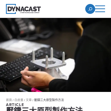
首頁
/
白皮書
/
文章
/
壓鑄三大原型製作方法
ARTICLE
壓鑄三大原型製作方法