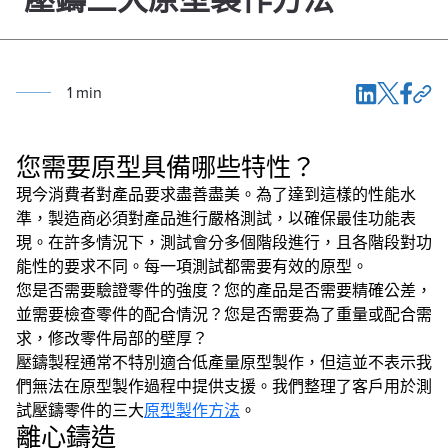
1
min
您需要原型具備哪些特性？
現今消費者對產品要求盡善盡美。為了達到這樣的性能水
準，製造商必須對產品進行嚴格測試，以確保最佳功能表
現。在許多情況下，測試會分多個階段進行，且各階段對功
能性的要求不同。每一項測試都需要有效的原型。
您是否需要驗證零件的強度？您的產品是否需要精確公差，
並需要檢查零件的配合情況？您是否需要為了重量或配合需
求，修改零件局部的壁厚？
壓鑄製程通常不特別適合低產量原型製作，但這並不表示我
們無法在原型製作過程中提供支援。我們整理了客戶用於測
試壓鑄零件的三大
原型製作方法
。
離心鑄造