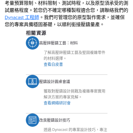
考量預算限制、材料限制、測試時程，以及原型須承受的測
試嚴格程度。若您仍不確定哪種製程適合您，請聯絡我們的
Dynacast 工程師
。我們可管理您的原型製作需求，並確保
您的專案具備穩固基礎，以順利銜接壓鑄量產。
相關資源
高壓鋅壓鑄工藝：材料
了解高壓鋅壓鑄工藝及堅固複雜零件
的材料選擇。
查看白皮書
壓鑄設計圓桌會議
獲取對壓鑄設計挑戰及複雜專案實用
解決方案的專家見解。
查看網絡研討會
改良壓鑄設計技巧
透過 Dynacast 的專業設計技巧，專注