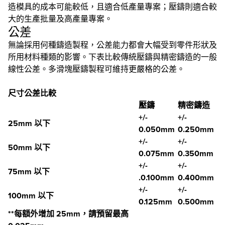
造模具的成本可能較低，且適合低產量專案；壓鑄則適合較
大的生產批量及高產量專案。
公差
無論採用何種鑄造製程，公差能力都會大幅受到零件形狀及
所用材料種類的影響。下表比較傳統壓鑄與精密鑄造的一般
線性公差。多滑塊壓鑄製程可維持更嚴格的公差。
尺寸公差比較
壓鑄
精密鑄造
+/-
+/-
25mm 以下
0.050mm
0.250mm
+/-
+/-
50mm 以下
0.075mm
0.350mm
+/-
+/-
75mm 以下
.0.100mm
0.400mm
+/-
+/-
100mm 以下
0.125mm
0.500mm
**每額外增加 25mm，請預留最高