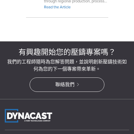
through regional production, process
control, lightweighting, and reduced
Read the Article
machining.
有興趣開始您的壓鑄專案嗎？
我們的工程師隨時為您解答問題，並說明創新壓鑄技術如
何為您的下一個專案帶來革新。
聯絡我們