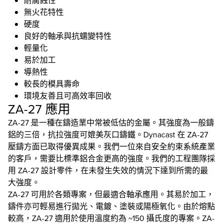
耐腐蝕性
無火花特性
硬度
良好的軸承與抗蠕變特性
輕量化
易於加工
導熱性
較長的模具壽命
環境友善且可高效率回收
ZA-27 應用
ZA-27 是一種在鑄造業中常被低估的金屬。其強度為一般鑄
鋁的三倍，抗拉強度可媲美灰口鑄鐵。Dynacast 在 ZA-27
壓鑄方面已取得優異成果。我們一位來自安全約束系統產業
的客戶，需要比標準鋁合金更高的強度。我們的工程團隊採
用 ZA-27 設計零件，在未發生失效的情況下達到所需的最
大強度。
ZA-27 可用於各類專案，但最適合軸承應用。其易於加工，
鑄件亦可輕易進行拋光、電鍍、塗裝或陽極氧化。由於熔點
較高，ZA-27 適用於使用溫度約為 ~150 攝氏度的專案。ZA-