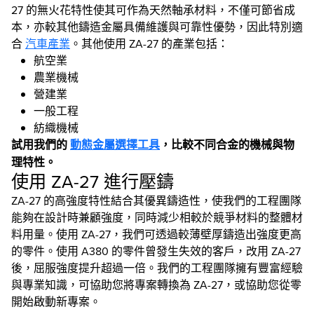
27 的無火花特性使其可作為天然軸承材料，不僅可節省成
本，亦較其他鑄造金屬具備維護與可靠性優勢，因此特別適
合
汽車產業
。其他使用 ZA-27 的產業包括：
航空業
農業機械
營建業
一般工程
紡織機械
試用我們的
動態金屬選擇工具
，比較不同合金的機械與物
理特性。
使用 ZA-27 進行壓鑄
ZA-27 的高強度特性結合其優異鑄造性，使我們的工程團隊
能夠在設計時兼顧強度，同時減少相較於競爭材料的整體材
料用量。使用 ZA-27，我們可透過較薄壁厚鑄造出強度更高
的零件。使用 A380 的零件曾發生失效的客戶，改用 ZA-27
後，屈服強度提升超過一倍。我們的工程團隊擁有豐富經驗
與專業知識，可協助您將專案轉換為 ZA-27，或協助您從零
開始啟動新專案。