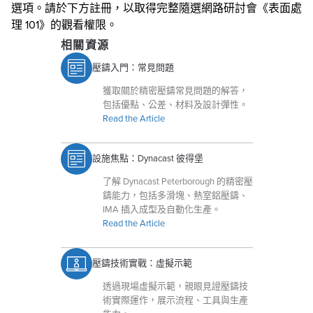
選項。請於下方註冊，以取得完整隨選網路研討會《表面處
理 101》的觀看權限。
相關資源
壓鑄入門：常見問題
獲取關於精密壓鑄常見問題的解答，
包括優點、公差、材料及設計彈性。
Read the Article
設施焦點：Dynacast 彼得堡
了解 Dynacast Peterborough 的精密壓
鑄能力，包括多滑塊、熱室鋁壓鑄、
IMA 插入成型及自動化生產。
Read the Article
壓鑄技術實戰：虛擬示範
透過現場虛擬示範，親眼見證壓鑄技
術實際運作，展示流程、工具與生產