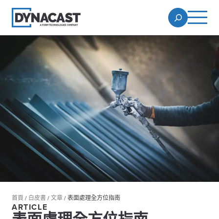
首頁
/
白皮書
/
文章
/
表面處理全方位指南
ARTICLE