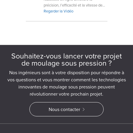
précision, l’efficacité et la vitesse de
production du moulage sous pression
Regarder la Vidéo
du zinc.
Souhaitez-vous lancer votre projet
de moulage sous pression ?
Nos ingénieurs sont à votre disposition pour répondre à
vos questions et vous montrer comment les technologies
innovantes de moulage sous pression peuvent
révolutionner votre prochain projet.
Nous contacter