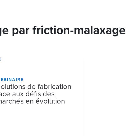
e par friction-malaxage
EBINAIRE
olutions de fabrication
ace aux défis des
archés en évolution