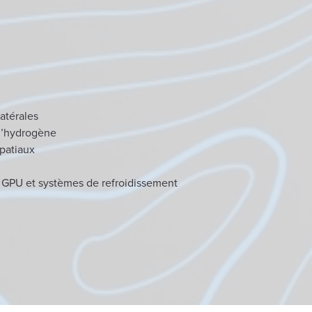
latérales
d’hydrogène
patiaux
 GPU et systèmes de refroidissement