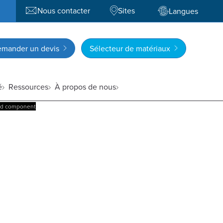
Nous contacter
Sites
Langues
mander un devis
Sélecteur de matériaux
é
Ressources
À propos de nous