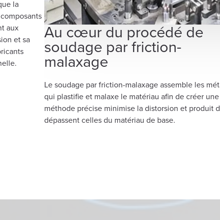
que la
es composants
Au cœur du procédé de
nt aux
ion et sa
soudage par friction-
ricants
malaxage
helle.
Le soudage par friction-malaxage assemble les métaux
qui plastifie et malaxe le matériau afin de créer une
méthode précise minimise la distorsion et produit
dépassent celles du matériau de base.