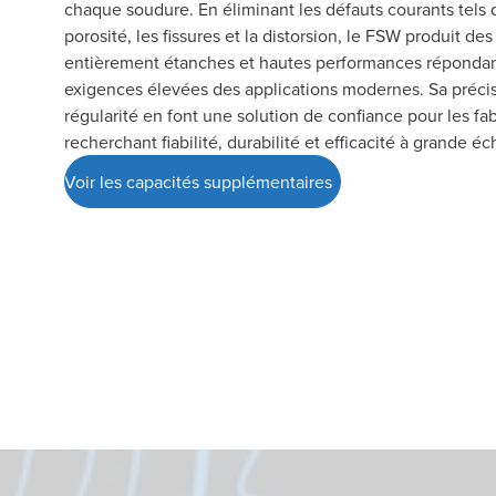
chaque soudure. En éliminant les défauts courants tels 
porosité, les fissures et la distorsion, le FSW produit d
entièrement étanches et hautes performances réponda
exigences élevées des applications modernes. Sa précis
régularité en font une solution de confiance pour les fab
recherchant fiabilité, durabilité et efficacité à grande éc
Voir les capacités supplémentaires