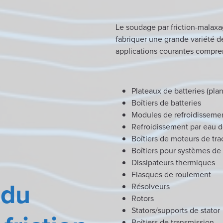
Le soudage par friction-malax
fabriquer une grande variété d
applications courantes compre
Plateaux de batteries (pla
Boîtiers de batteries
Modules de refroidissemen
Refroidissement par eau 
Boîtiers de moteurs de tra
Boîtiers pour systèmes d
Dissipateurs thermiques
Flasques de roulement
 du
Résolveurs
Rotors
Stators/supports de stator
Boîtiers de transmission