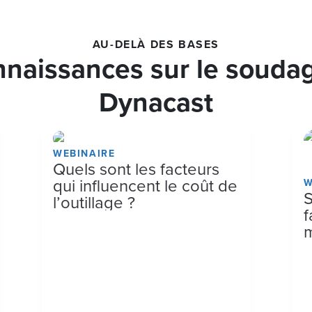
AU-DELÀ DES BASES
naissances sur le soudag
Dynacast
WEBINAIRE
Quels sont les facteurs
qui influencent le coût de
W
S
l’outillage ?
f
m