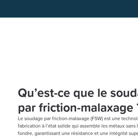
Qu’est-ce que le sou
par friction-malaxage 
Le soudage par friction-malaxage (FSW) est une techno
fabrication à l’état solide qui assemble les métaux sans l
fondre, garantissant une résistance et une intégrité sup