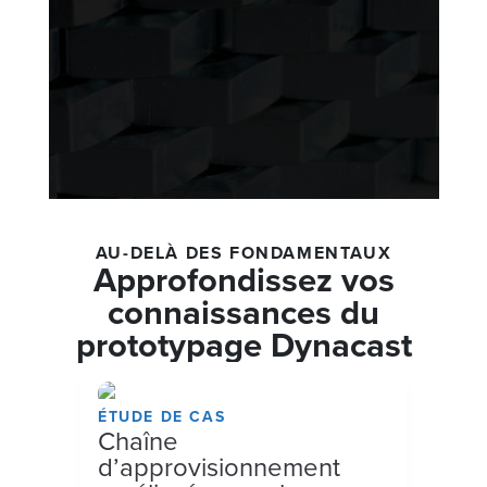
AU-DELÀ DES FONDAMENTAUX
Approfondissez vos
connaissances du
prototypage Dynacast
ÉTUDE DE CAS
Chaîne
d’approvisionnement