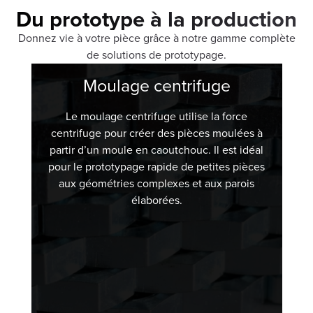
Du prototype à la production
Donnez vie à votre pièce grâce à notre gamme complète
de solutions de prototypage.
Moulage centrifuge
Le moulage centrifuge utilise la force
centrifuge pour créer des pièces moulées à
partir d’un moule en caoutchouc. Il est idéal
pour le prototypage rapide de petites pièces
aux géométries complexes et aux parois
élaborées.