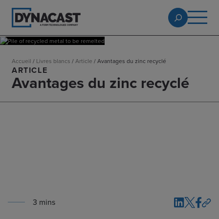
Accueil
/
Livres blancs
/
Article
/
Avantages du zinc recyclé
ARTICLE
Avantages du zinc recyclé
3
min
s