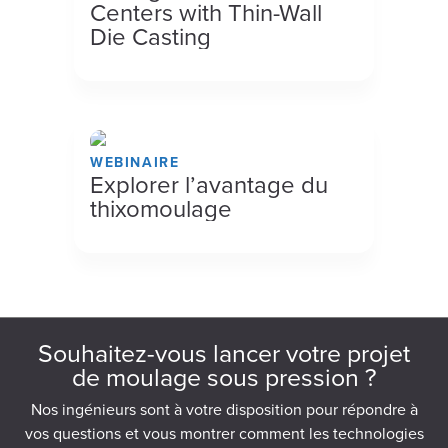
Centers with Thin-Wall
Die Casting
WEBINAIRE
Explorer l’avantage du
thixomoulage
Souhaitez-vous lancer votre projet
de moulage sous pression ?
Nos ingénieurs sont à votre disposition pour répondre à
vos questions et vous montrer comment les technologies