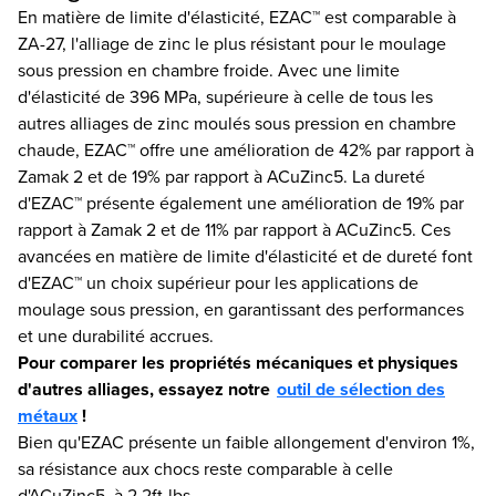
En matière de limite d'élasticité, EZAC™ est comparable à
ZA-27, l'alliage de zinc le plus résistant pour le moulage
sous pression en chambre froide. Avec une limite
d'élasticité de 396 MPa, supérieure à celle de tous les
autres alliages de zinc moulés sous pression en chambre
chaude, EZAC™ offre une amélioration de 42% par rapport à
Zamak 2 et de 19% par rapport à ACuZinc5. La dureté
d'EZAC™ présente également une amélioration de 19% par
rapport à Zamak 2 et de 11% par rapport à ACuZinc5. Ces
avancées en matière de limite d'élasticité et de dureté font
d'EZAC™ un choix supérieur pour les applications de
moulage sous pression, en garantissant des performances
et une durabilité accrues.
Pour comparer les propriétés mécaniques et physiques
d'autres alliages, essayez notre
outil de sélection des
métaux
!
Bien qu'EZAC présente un faible allongement d'environ 1%,
sa résistance aux chocs reste comparable à celle
d'ACuZinc5, à 2,2ft-lbs.