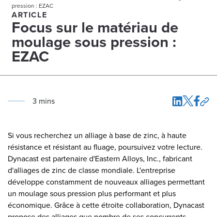
pression : EZAC
ARTICLE
Focus sur le matériau de
moulage sous pression :
EZAC
3
min
s
Si vous recherchez un alliage à base de zinc, à haute
résistance et résistant au fluage, poursuivez votre lecture.
Dynacast est partenaire d'Eastern Alloys, Inc., fabricant
d'alliages de zinc de classe mondiale. L'entreprise
développe constamment de nouveaux alliages permettant
un moulage sous pression plus performant et plus
économique. Grâce à cette étroite collaboration, Dynacast
propose des alliages que nombre de ses concurrents