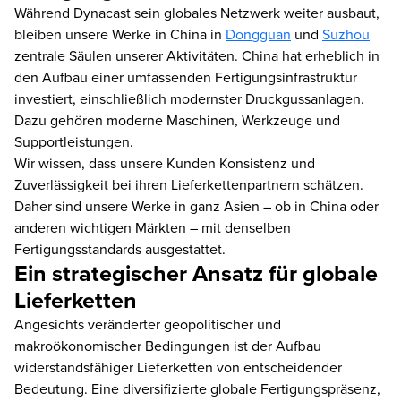
Während Dynacast sein globales Netzwerk weiter ausbaut,
bleiben unsere Werke in China in
Dongguan
und
Suzhou
zentrale Säulen unserer Aktivitäten. China hat erheblich in
den Aufbau einer umfassenden Fertigungsinfrastruktur
investiert, einschließlich modernster Druckgussanlagen.
Dazu gehören moderne Maschinen, Werkzeuge und
Supportleistungen.
Wir wissen, dass unsere Kunden Konsistenz und
Zuverlässigkeit bei ihren Lieferkettenpartnern schätzen.
Daher sind unsere Werke in ganz Asien – ob in China oder
anderen wichtigen Märkten – mit denselben
Fertigungsstandards ausgestattet.
Ein strategischer Ansatz für globale
Lieferketten
Angesichts veränderter geopolitischer und
makroökonomischer Bedingungen ist der Aufbau
widerstandsfähiger Lieferketten von entscheidender
Bedeutung. Eine diversifizierte globale Fertigungspräsenz,