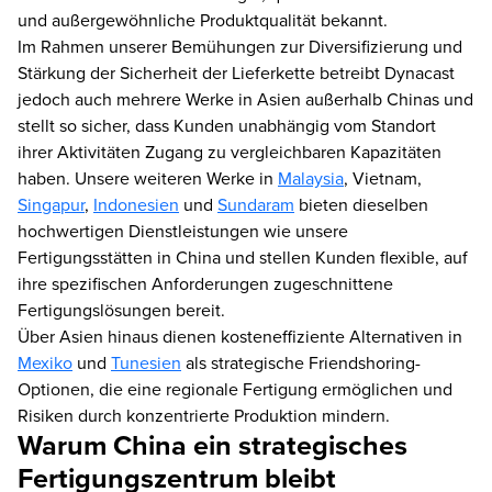
und außergewöhnliche Produktqualität bekannt.
Im Rahmen unserer Bemühungen zur Diversifizierung und
Stärkung der Sicherheit der Lieferkette betreibt Dynacast
jedoch auch mehrere Werke in Asien außerhalb Chinas und
stellt so sicher, dass Kunden unabhängig vom Standort
ihrer Aktivitäten Zugang zu vergleichbaren Kapazitäten
haben. Unsere weiteren Werke in
Malaysia
, Vietnam,
Singapur
,
Indonesien
und
Sundaram
bieten dieselben
hochwertigen Dienstleistungen wie unsere
Fertigungsstätten in China und stellen Kunden flexible, auf
ihre spezifischen Anforderungen zugeschnittene
Fertigungslösungen bereit.
Über Asien hinaus dienen kosteneffiziente Alternativen in
Mexiko
und
Tunesien
als strategische Friendshoring-
Optionen, die eine regionale Fertigung ermöglichen und
Risiken durch konzentrierte Produktion mindern.
Warum China ein strategisches
Fertigungszentrum bleibt