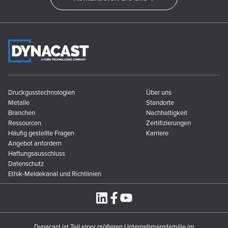
Druckgusstechnologien
Über uns
Metalle
Standorte
Branchen
Nachhaltigkeit
Ressourcen
Zertifizierungen
Häufig gestellte Fragen
Karriere
Angebot anfordern
Haftungsausschluss
Datenschutz
Ethik-Meldekanal und Richtlinien
Dynacast ist Teil einer größeren Unternehmensfamilie im