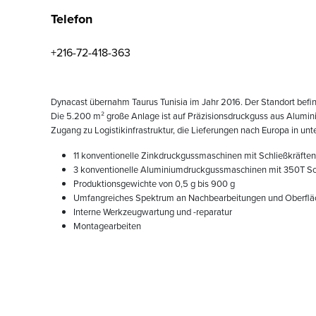
Telefon
+216-72-418-363
Dynacast übernahm Taurus Tunisia im Jahr 2016. Der Standort befind
Die 5.200 m² große Anlage ist auf Präzisionsdruckguss aus Aluminium
Zugang zu Logistikinfrastruktur, die Lieferungen nach Europa in unt
11 konventionelle Zinkdruckgussmaschinen mit Schließkräften
3 konventionelle Aluminiumdruckgussmaschinen mit 350T Sch
Produktionsgewichte von 0,5 g bis 900 g
Umfangreiches Spektrum an Nachbearbeitungen und Oberfläch
Interne Werkzeugwartung und -reparatur
Montagearbeiten