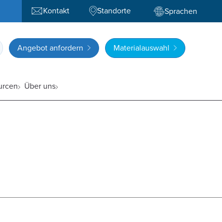
Kontakt
Standorte
Sprachen
Angebot anfordern
Materialauswahl
urcen
Über uns