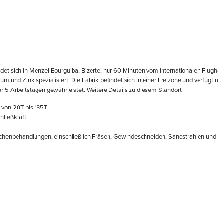
et sich in Menzel Bourguiba, Bizerte, nur 60 Minuten vom internationalen Flugha
 und Zink spezialisiert. Die Fabrik befindet sich in einer Freizone und verfügt 
er 5 Arbeitstagen gewährleistet. Weitere Details zu diesem Standort:
 von 20T bis 135T
ließkraft
enbehandlungen, einschließlich Fräsen, Gewindeschneiden, Sandstrahlen und G