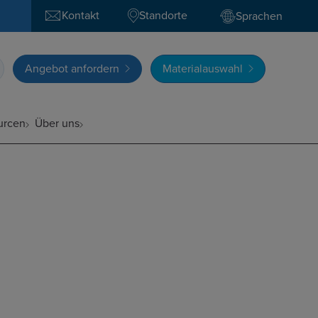
Kontakt
Standorte
Sprachen
Angebot anfordern
Materialauswahl
urcen
Über uns