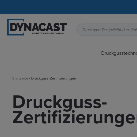
Druckgusstechn
Startseite
/
Druckguss-Zertifizierungen
Druckguss-
Zertifizierung