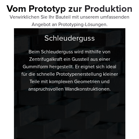
Vom Prototyp zur Produktion
Verwirklichen Sie Ihr Bauteil mit unserem umfassenden
Angebot an Prototyping-Lösungen.
Schleuderguss
Beim Schleuderguss wird mithilfe von
Zentrifugalkraft ein Gussteil aus einer
Gummiform hergestellt. Er eignet sich ideal
für die schnelle Prototypenerstellung kleiner
Teile mit komplexen Geometrien und
anspruchsvollen Wandkonstruktionen.