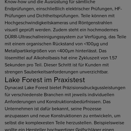
Know-how und die Ausrüstung für sämtliche
Endprüfungen, einschließlich elektrischer Prüfungen, HF-
Prüfungen und Dichtheitsprüfungen. Teile können mit
Hochgeschwindigkeitskameras und Röntgenstrahlen
visuell geprüft werden. Zudem steht ein hochmodernes
DÜRR-Ultraschallreinigungssystem zur Verfügung, das Teile
mit einem organischen Rückstand von <100µg und
Metallpartikelgrößen von <400µm hinterlässt. Das
lösemittel auf Alkoholbasis hat eine Zykluszeit von 1.57
Sekunden pro Teil. Dieser Schritt ist für Kunden mit
strengen Sauberkeitsanforderungen unverzichtbar.
Lake Forest im Praxistest
Dynacast Lake Forest bietet Präzisionsdruckgussleistungen
für verschiedenste Branchen mit jeweils individuellen
Anforderungen und Konstruktionsbedürfnissen. Das
Unternehmen ist dafür bekannt, seine Prozesse
anzupassen und neue Konstruktionen zu entwickeln, um
selbst die komplexesten Teile herzustellen. Beispielsweise
wollte ein Hersteller hochwertiger Golfschläger einen