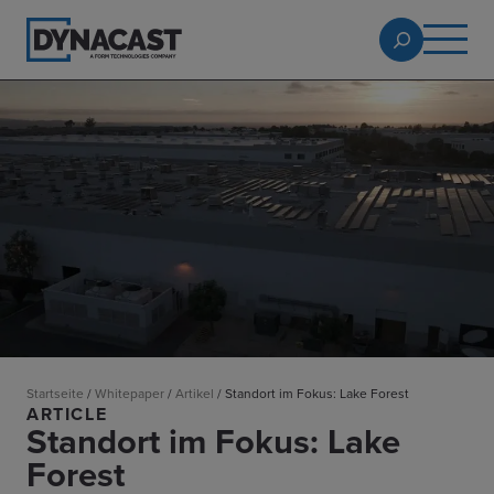
Startseite
/
Whitepaper
/
Artikel
/
Standort im Fokus: Lake Forest
ARTICLE
Standort im Fokus: Lake
Forest