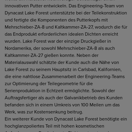
innovativen Putter entwickeln. Das Engineering-Team von
Dynacast Lake Forest unterstützte bei der Teilekonstruktion
und fertigte die Komponenten des Putterkopfs mit
Mehrschieber-ZA-8 und Kaltkammer-ZA-27, wodurch die für
das Endprodukt erforderlichen idealen Dichten erreicht
wurden. Lake Forest war der einzige Druckgießer in
Nordamerika, der sowohl Mehrschieber-ZA-8 als auch
Kaltkammer-ZA-27 gießen konnte. Neben der
Materialauswahl schätzte der Kunde auch die Nähe von
Lake Forest zu seinem Hauptsitz in Carlsbad, Kalifornien,
die eine nahtlose Zusammenarbeit der Engineering-Teams
zur Optimierung der Teilegeometrie für die
Serienproduktion in Echtzeit ermöglichte. Sowohl der
Auftragsfertiger als auch der Galvanikbetrieb des Kunden
befanden sich in einem Umkreis von 100 Meilen um das
Werk, was zur Kostensenkung beitrug.
Ein weiterer Kunde von Dynacast Lake Forest benötigte ein
hochglanzpoliertes Teil mit hohen kosmetischen