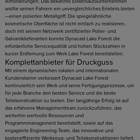
Anforderungen. Das bekannte Elektroautounternehmen
wollte seinen Fahrern ein unvergleichliches Erlebnis bieten
—einen polierten Metallgriff. Die spiegelähnliche
kosmetische Oberfläche ist nicht einfach zu realisieren,
doch mit seinem Netzwerk zertifizierter Polier- und
Galvaniklieferanten konnte Dynacast Lake Forest die
erforderliche Servicequalität und hohen Stückzahlen in
kurzer Entfernung zum Werk Lake Forest bereitstellen.
Komplettanbieter für Druckguss
Mit einem dynamischen lokalen und internationalen
Kundenstamm verbessert Dynacast Lake Forest
kontinuierlich sein Werk und seine Fertigungsprozesse, um
für jede Branche den besten Service und die beste
Teilekonstruktion zu bieten. Der langjährige Erfolg ist auf
das erfahrene Managementteam zurückzuführen, das
weiterhin wertvolle Ressourcen und
Programmmanagement bereitstellt, sowie auf das
engagierte Engineering-Team, das innovative und
kosteneffiziente Werkzeug- und Teilekonstruktionen liefert.