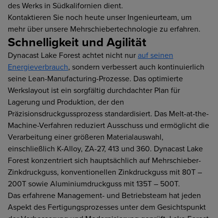
des Werks in Südkalifornien dient.
Kontaktieren Sie noch heute unser Ingenieurteam, um
mehr über unsere Mehrschiebertechnologie zu erfahren.
Schnelligkeit und Agilität
Dynacast Lake Forest achtet nicht nur
auf seinen
Energieverbrauch
, sondern verbessert auch kontinuierlich
seine Lean-Manufacturing-Prozesse. Das optimierte
Werkslayout ist ein sorgfältig durchdachter Plan für
Lagerung und Produktion, der den
Präzisionsdruckgussprozess standardisiert. Das Melt-at-the-
Machine-Verfahren reduziert Ausschuss und ermöglicht die
Verarbeitung einer größeren Materialauswahl,
einschließlich K-Alloy, ZA-27, 413 und 360. Dynacast Lake
Forest konzentriert sich hauptsächlich auf Mehrschieber-
Zinkdruckguss, konventionellen Zinkdruckguss mit 80T –
200T sowie Aluminiumdruckguss mit 135T – 500T.
Das erfahrene Management- und Betriebsteam hat jeden
Aspekt des Fertigungsprozesses unter dem Gesichtspunkt