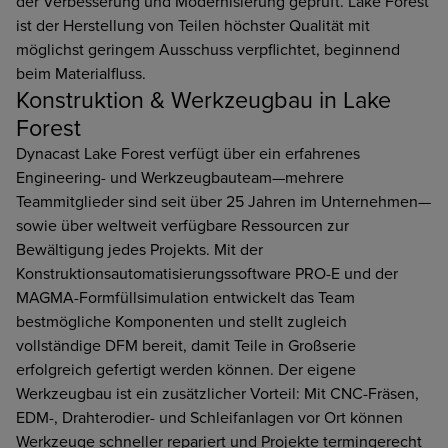
der Verbesserung und Modernisierung geprüft. Lake Forest
ist der Herstellung von Teilen höchster Qualität mit
möglichst geringem Ausschuss verpflichtet, beginnend
beim Materialfluss.
Konstruktion & Werkzeugbau in Lake
Forest
Dynacast Lake Forest verfügt über ein erfahrenes
Engineering- und Werkzeugbauteam—mehrere
Teammitglieder sind seit über 25 Jahren im Unternehmen—
sowie über weltweit verfügbare Ressourcen zur
Bewältigung jedes Projekts. Mit der
Konstruktionsautomatisierungssoftware PRO-E und der
MAGMA-Formfüllsimulation entwickelt das Team
bestmögliche Komponenten und stellt zugleich
vollständige DFM bereit, damit Teile in Großserie
erfolgreich gefertigt werden können. Der eigene
Werkzeugbau ist ein zusätzlicher Vorteil: Mit CNC-Fräsen,
EDM-, Drahterodier- und Schleifanlagen vor Ort können
Werkzeuge schneller repariert und Projekte termingerecht