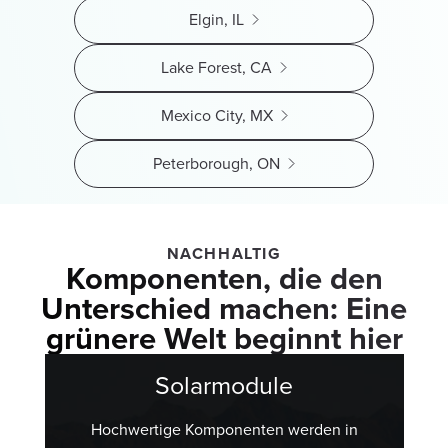
Elgin, IL
Lake Forest, CA
Mexico City, MX
Peterborough, ON
NACHHALTIG
Komponenten, die den
Unterschied machen: Eine
grünere Welt beginnt hier
Solarmodule
Hochwertige Komponenten werden in