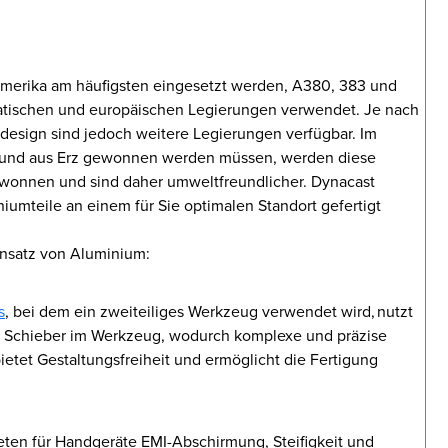
damerika am häufigsten eingesetzt werden, A380, 383 und
atischen und europäischen Legierungen verwendet. Je nach
sign sind jedoch weitere Legierungen verfügbar. Im
 und aus Erz gewonnen werden müssen, werden diese
wonnen und sind daher umweltfreundlicher. Dynacast
iumteile an einem für Sie optimalen Standort gefertigt
insatz von Aluminium:
s
, bei dem ein zweiteiliges Werkzeug verwendet wird, nutzt
e Schieber im Werkzeug, wodurch komplexe und präzise
etet Gestaltungsfreiheit und ermöglicht die Fertigung
en für Handgeräte EMI-Abschirmung, Steifigkeit und