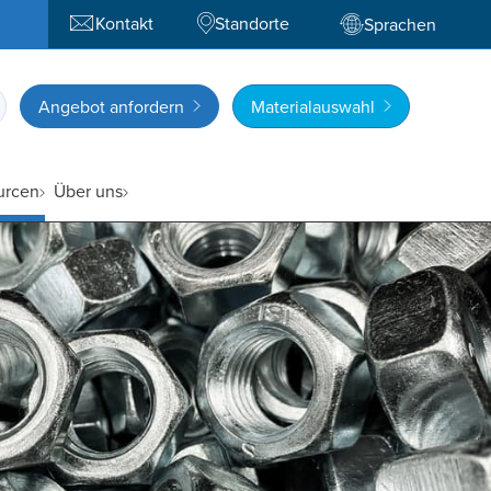
Kontakt
Standorte
Sprachen
Angebot anfordern
Materialauswahl
urcen
Über uns