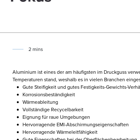
2
min
s
Aluminium ist eines der am häufigsten im Druckguss verwend
Temperaturen stand, weshalb es in vielen Branchen einges
Gute Steifigkeit und gutes Festigkeits-Gewichts-Verhä
Korrosionsbeständigkeit
Wärmeableitung
Vollständige Recycelbarkeit
Eignung für raue Umgebungen
Hervorragende EMI-Abschirmungseigenschaften
Hervorragende Wärmeleitfähigkeit
Gute Eigenschaften bei der Oberflächenbearbeitung