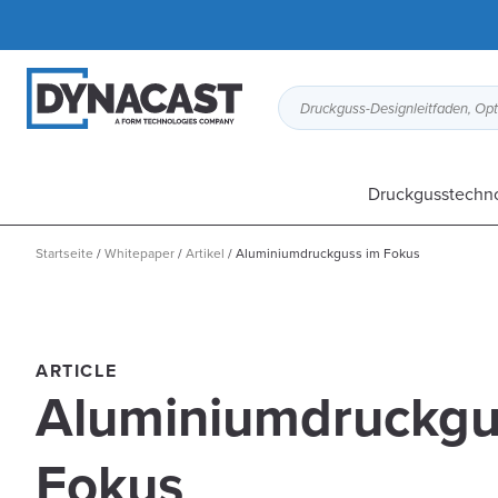
Druckgusstechn
Startseite
/
Whitepaper
/
Artikel
/
Aluminiumdruckguss im Fokus
ARTICLE
Aluminiumdruckgu
Fokus