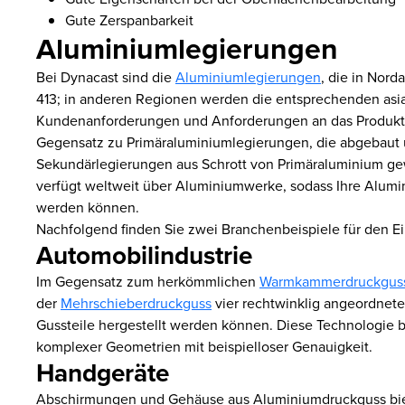
Gute Zerspanbarkeit
Aluminiumlegierungen
Bei Dynacast sind die
Aluminiumlegierungen
, die in Nor
413; in anderen Regionen werden die entsprechenden asi
Kundenanforderungen und Anforderungen an das Produktde
Gegensatz zu Primäraluminiumlegierungen, die abgebaut
Sekundärlegierungen aus Schrott von Primäraluminium ge
verfügt weltweit über Aluminiumwerke, sodass Ihre Alumin
werden können.
Nachfolgend finden Sie zwei Branchenbeispiele für den E
Automobilindustrie
Im Gegensatz zum herkömmlichen
Warmkammerdruckgus
der
Mehrschieberdruckguss
vier rechtwinklig angeordnet
Gussteile hergestellt werden können. Diese Technologie bi
komplexer Geometrien mit beispielloser Genauigkeit.
Handgeräte
Abschirmungen und Gehäuse aus Aluminiumdruckguss biet