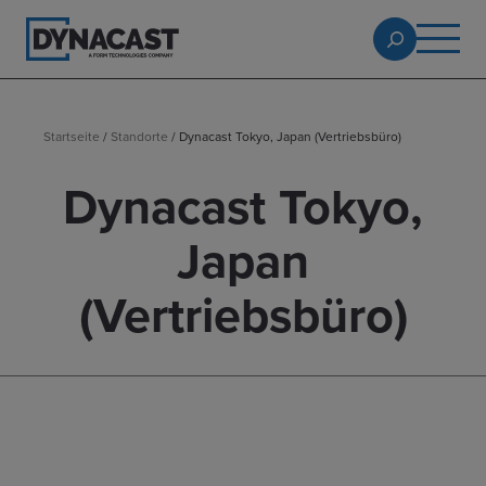
Startseite
/
Standorte
/
Dynacast Tokyo, Japan (Vertriebsbüro)
Dynacast Tokyo,
Japan
(Vertriebsbüro)