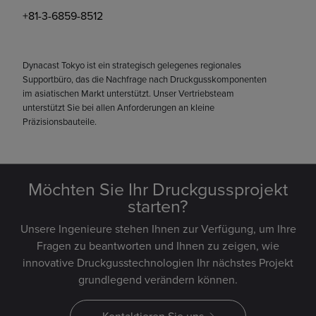
+81-3-6859-8512
Dynacast Tokyo ist ein strategisch gelegenes regionales
Supportbüro, das die Nachfrage nach Druckgusskomponenten
im asiatischen Markt unterstützt. Unser Vertriebsteam
unterstützt Sie bei allen Anforderungen an kleine
Präzisionsbauteile.
Möchten Sie Ihr Druckgussprojekt
starten?
Unsere Ingenieure stehen Ihnen zur Verfügung, um Ihre
Fragen zu beantworten und Ihnen zu zeigen, wie
innovative Druckgusstechnologien Ihr nächstes Projekt
grundlegend verändern können.