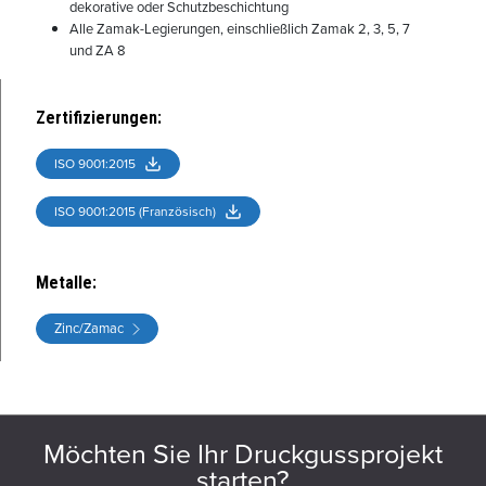
dekorative oder Schutzbeschichtung
Alle Zamak-Legierungen, einschließlich Zamak 2, 3, 5, 7
und ZA 8
Zertifizierungen
:
ISO 9001:2015
ISO 9001:2015 (Französisch)
Metalle
:
Zinc/Zamac
Möchten Sie Ihr Druckgussprojekt
starten?