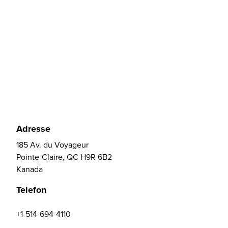
Adresse
185 Av. du Voyageur
Pointe-Claire, QC H9R 6B2
Kanada
Telefon
+1-514-694-4110