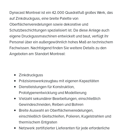
Dynacast Montreal ist ein 42.000 Quadratfuß großes Werk, das
auf Zinkdruckguss, eine breite Palette von
Oberflächenveredelungen sowie dekorative und
Schutzbeschichtungen spezialisiert ist. Da diese Anlage auch
eigene Druckgussmaschinen entwickelt und baut, verfügt ihr
Personal über ein außergewöhnlich hohes Maß an technischem
Fachwissen. Nachfolgend finden Sie weitere Details zu den
Angeboten am Standort Montreal:
Zinkdruckguss
Präzisionswerkzeugbau mit eigenen Kapazitäten
Dienstleistungen für Konstruktion,
Prototypenentwicklung und Modellierung
Vielzahl sekundärer Bearbeitungen, einschließlich
Gewindeschneiden, Reiben und Bohren
Breite Auswahl an Oberflächenveredelungen,
einschließlich Gleitschleifen, Polieren, Kugelstrahlen und
thermischem Entgraten
Netzwerk zertifizierter Lieferanten für jede erforderliche