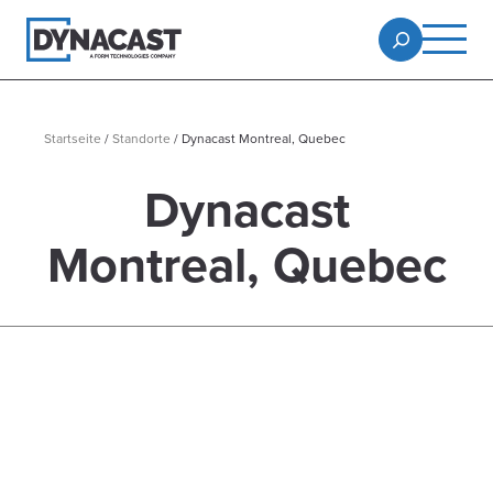
Startseite
/
Standorte
/
Dynacast Montreal, Quebec
Dynacast
Montreal, Quebec