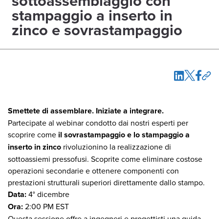
sottoassemblaggio con
stampaggio a inserto in
zinco e sovrastampaggio
Smettete di assemblare. Iniziate a integrare.
Partecipate al webinar condotto dai nostri esperti per
scoprire come
il sovrastampaggio e lo stampaggio a
inserto in zinco
rivoluzionino la realizzazione di
sottoassiemi pressofusi. Scoprite come eliminare costose
operazioni secondarie e ottenere componenti con
prestazioni strutturali superiori direttamente dallo stampo.
Data:
4
°
dicembre
Ora:
2:00 PM EST
Questa sessione offre a ingegneri e progettisti una guida