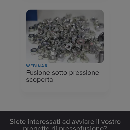
WEBINAR
Fusione sotto pressione
scoperta
Siete interessati ad avviare il vostro
progetto di pressofusione?