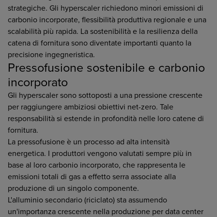
strategiche. Gli hyperscaler richiedono minori emissioni di
carbonio incorporate, flessibilità produttiva regionale e una
scalabilità più rapida. La sostenibilità e la resilienza della
catena di fornitura sono diventate importanti quanto la
precisione ingegneristica.
Pressofusione sostenibile e carbonio
incorporato
Gli hyperscaler sono sottoposti a una pressione crescente
per raggiungere ambiziosi obiettivi net-zero. Tale
responsabilità si estende in profondità nelle loro catene di
fornitura.
La pressofusione è un processo ad alta intensità
energetica. I produttori vengono valutati sempre più in
base al loro carbonio incorporato, che rappresenta le
emissioni totali di gas a effetto serra associate alla
produzione di un singolo componente.
L'alluminio secondario (riciclato) sta assumendo
un'importanza crescente nella produzione per data center