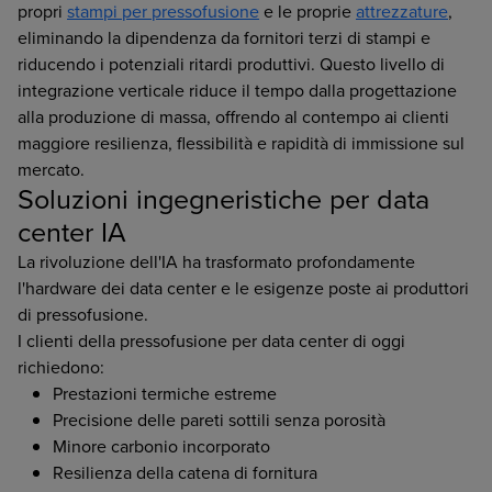
propri
stampi per pressofusione
e le proprie
attrezzature
,
eliminando la dipendenza da fornitori terzi di stampi e
riducendo i potenziali ritardi produttivi. Questo livello di
integrazione verticale riduce il tempo dalla progettazione
alla produzione di massa, offrendo al contempo ai clienti
maggiore resilienza, flessibilità e rapidità di immissione sul
mercato.
Soluzioni ingegneristiche per data
center IA
La rivoluzione dell'IA ha trasformato profondamente
l'hardware dei data center e le esigenze poste ai produttori
di pressofusione.
I clienti della pressofusione per data center di oggi
richiedono:
Prestazioni termiche estreme
Precisione delle pareti sottili senza porosità
Minore carbonio incorporato
Resilienza della catena di fornitura