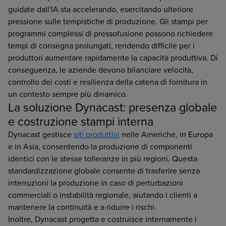
guidate dall'IA sta accelerando, esercitando ulteriore
pressione sulle tempistiche di produzione. Gli stampi per
programmi complessi di pressofusione possono richiedere
tempi di consegna prolungati, rendendo difficile per i
produttori aumentare rapidamente la capacità produttiva. Di
conseguenza, le aziende devono bilanciare velocità,
controllo dei costi e resilienza della catena di fornitura in
un contesto sempre più dinamico.
La soluzione Dynacast: presenza globale
e costruzione stampi interna
Dynacast gestisce
siti produttivi
nelle Americhe, in Europa
e in Asia, consentendo la produzione di componenti
identici con le stesse tolleranze in più regioni. Questa
standardizzazione globale consente di trasferire senza
interruzioni la produzione in caso di perturbazioni
commerciali o instabilità regionale, aiutando i clienti a
mantenere la continuità e a ridurre i rischi.
Inoltre, Dynacast progetta e costruisce internamente i