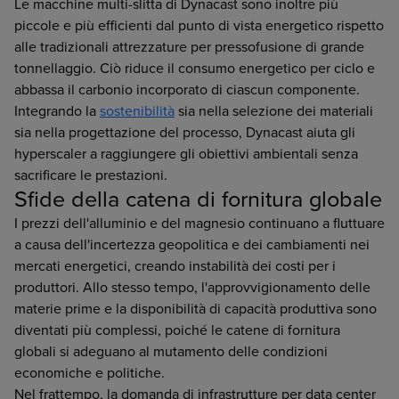
Le macchine multi-slitta di Dynacast sono inoltre più
piccole e più efficienti dal punto di vista energetico rispetto
alle tradizionali attrezzature per pressofusione di grande
tonnellaggio. Ciò riduce il consumo energetico per ciclo e
abbassa il carbonio incorporato di ciascun componente.
Integrando la
sostenibilità
sia nella selezione dei materiali
sia nella progettazione del processo, Dynacast aiuta gli
hyperscaler a raggiungere gli obiettivi ambientali senza
sacrificare le prestazioni.
Sfide della catena di fornitura globale
I prezzi dell'alluminio e del magnesio continuano a fluttuare
a causa dell'incertezza geopolitica e dei cambiamenti nei
mercati energetici, creando instabilità dei costi per i
produttori. Allo stesso tempo, l'approvvigionamento delle
materie prime e la disponibilità di capacità produttiva sono
diventati più complessi, poiché le catene di fornitura
globali si adeguano al mutamento delle condizioni
economiche e politiche.
Nel frattempo, la domanda di infrastrutture per data center