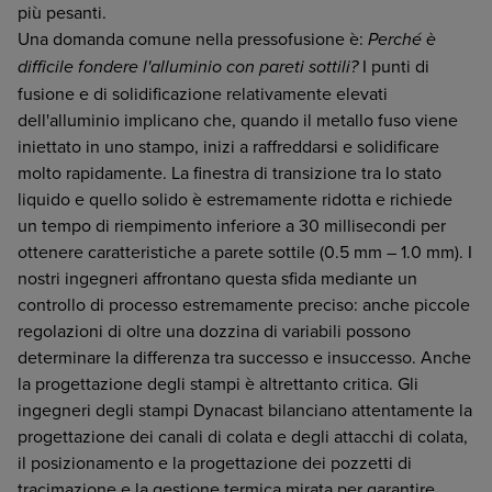
più pesanti.
Una domanda comune nella pressofusione è:
Perché è
difficile fondere l'alluminio con pareti sottili?
I punti di
fusione e di solidificazione relativamente elevati
dell'alluminio implicano che, quando il metallo fuso viene
iniettato in uno stampo, inizi a raffreddarsi e solidificare
molto rapidamente. La finestra di transizione tra lo stato
liquido e quello solido è estremamente ridotta e richiede
un tempo di riempimento inferiore a 30 millisecondi per
ottenere caratteristiche a parete sottile (0.5 mm – 1.0 mm). I
nostri ingegneri affrontano questa sfida mediante un
controllo di processo estremamente preciso: anche piccole
regolazioni di oltre una dozzina di variabili possono
determinare la differenza tra successo e insuccesso. Anche
la progettazione degli stampi è altrettanto critica. Gli
ingegneri degli stampi Dynacast bilanciano attentamente la
progettazione dei canali di colata e degli attacchi di colata,
il posizionamento e la progettazione dei pozzetti di
tracimazione e la gestione termica mirata per garantire