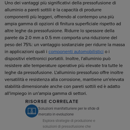
Uno dei vantaggi più significativi della pressofusione di
alluminio a pareti sottili è la capacità di produrre
componenti più leggeri, offrendo al contempo una più
ampia gamma di opzioni di finitura superficiale rispetto ad
altre leghe da pressofusione. Ridurre lo spessore della
parete da 2.0 mm a 0.5 mm comporta una riduzione del
peso del 75%: un vantaggio sostanziale per ridurre la massa
in applicazioni quali i
componenti automobilistici
o i
dispositivi elettronici portatili. Inoltre, l'alluminio può
resistere alle temperature operative più elevate tra tutte le
leghe da pressofusione. L'alluminio pressofuso offre inoltre
versatilità e resistenza alla corrosione, mantiene un'elevata
stabilità dimensionale anche con pareti sottili ed è adatto
all'impiego in un'ampia gamma di settori.
RISORSE CORRELATE
Soluzioni manifatturiere per le sfide di
mercato in evoluzione
Esplora strategie di produzione e
soluzioni di pressofusione che