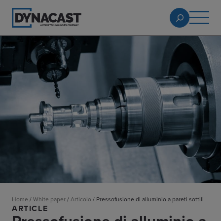
Home
/
White paper
/
Articolo
/
Pressofusione di alluminio a pareti sottili
ARTICLE