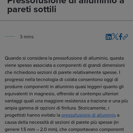
Pressofusione di alluminio a
pareti sottili
3
min
s
Quando si considera la pressofusione di alluminio, questa
viene spesso associata a componenti di grandi dimensioni
che richiedono sezioni di parete relativamente spesse. I
progressi nella tecnologia di colata consentono oggi di
produrre componenti in alluminio quasi leggeri quanto gli
equivalenti in magnesio, offrendo al contempo ulteriori
vantaggi quali una maggiore resistenza a trazione e una più
ampia gamma di opzioni di finitura. Storicamente, i
progettisti hanno evitato la
pressofusione di alluminio
a
causa della necessità di sezioni di parete più spesse (in
genere 1.5 mm – 2.0 mm), che comportavano componenti