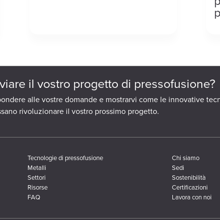
p
viare il vostro progetto di pressofusione?
ispondere alle vostre domande e mostrarvi come le innovative tec
sano rivoluzionare il vostro prossimo progetto.
Tecnologie di pressofusione
Chi siamo
Metalli
Sedi
Settori
Sostenibilità
Risorse
Certificazioni
FAQ
Lavora con noi