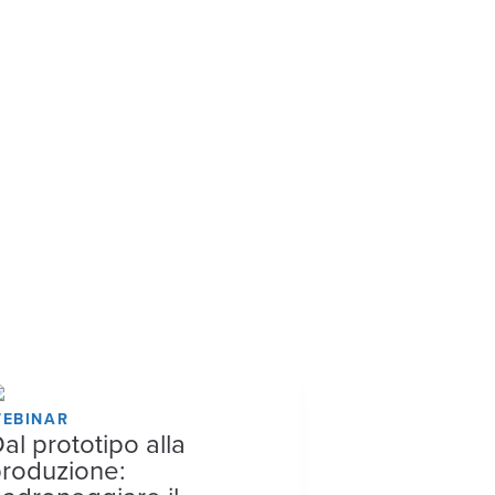
EBINAR
al prototipo alla
roduzione: