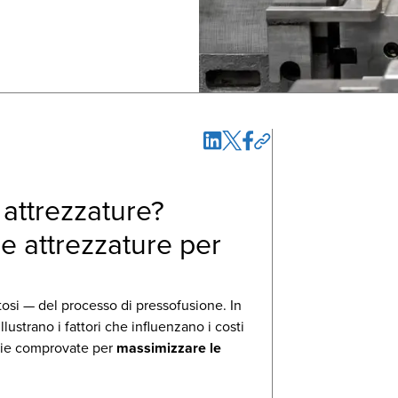
 attrezzature?
e attrezzature per
tosi — del processo di pressofusione. In
ustrano i fattori che influenzano i costi
gie comprovate per
massimizzare le