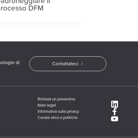
adroneggiare il
processo DFM
nologie di
Contattateci
Richiedi un preventivo
Note legali
Informativa sulla privacy
Canale etico e politiche