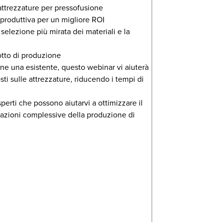
attrezzature per pressofusione
 produttiva per un migliore ROI
elezione più mirata dei materiali e la
otto di produzione
e una esistente, questo webinar vi aiuterà
sti sulle attrezzature, riducendo i tempi di
erti che possono aiutarvi a ottimizzare il
stazioni complessive della produzione di