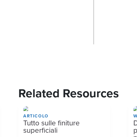
Related Resources
ARTICOLO
W
Tutto sulle finiture
D
superficiali
p