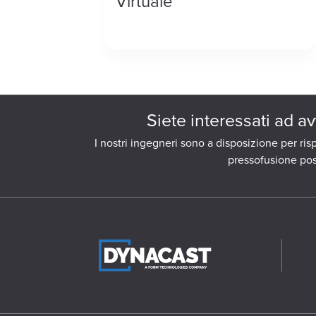
Virtuale
Siete interessati ad av
I nostri ingegneri sono a disposizione per r
pressofusione pos