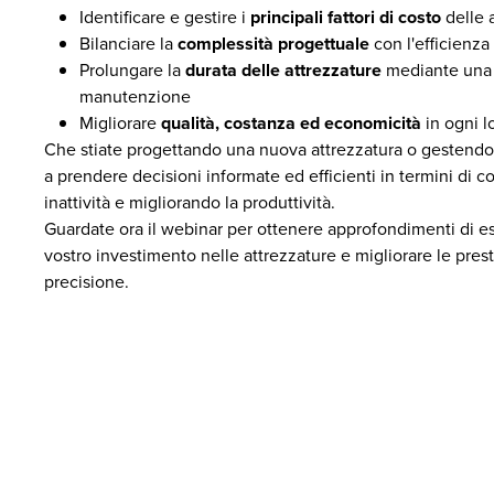
Identificare e gestire i
principali fattori di costo
delle 
Bilanciare la
complessità progettuale
con l'efficienza
Prolungare la
durata delle attrezzature
mediante una s
manutenzione
Migliorare
qualità, costanza ed economicità
in ogni l
Che stiate progettando una nuova attrezzatura o gestendon
a prendere decisioni informate ed efficienti in termini di co
inattività e migliorando la produttività.
Guardate ora il webinar per ottenere approfondimenti di esp
vostro investimento nelle attrezzature e migliorare le pre
precisione.