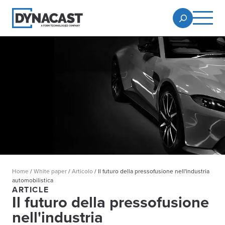
Home
/
White paper
/
Articolo
/
Il futuro della pressofusione nell'industria
automobilistica
ARTICLE
Il futuro della pressofusione
nell'industria