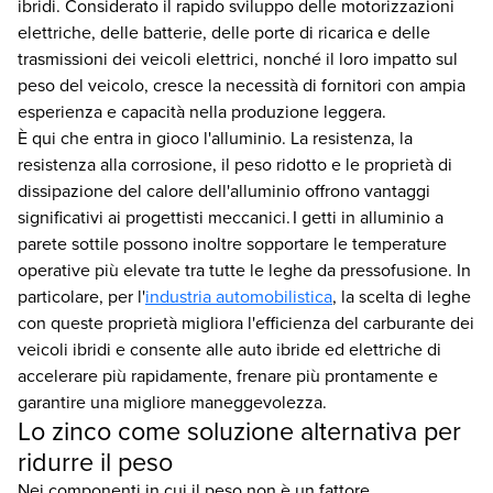
ibridi. Considerato il rapido sviluppo delle motorizzazioni
elettriche, delle batterie, delle porte di ricarica e delle
trasmissioni dei veicoli elettrici, nonché il loro impatto sul
peso del veicolo, cresce la necessità di fornitori con ampia
esperienza e capacità nella produzione leggera.
È qui che entra in gioco l'alluminio. La resistenza, la
resistenza alla corrosione, il peso ridotto e le proprietà di
dissipazione del calore dell'alluminio offrono vantaggi
significativi ai progettisti meccanici. I getti in alluminio a
parete sottile possono inoltre sopportare le temperature
operative più elevate tra tutte le leghe da pressofusione. In
particolare, per l'
industria automobilistica
, la scelta di leghe
con queste proprietà migliora l'efficienza del carburante dei
veicoli ibridi e consente alle auto ibride ed elettriche di
accelerare più rapidamente, frenare più prontamente e
garantire una migliore maneggevolezza.
Lo zinco come soluzione alternativa per
ridurre il peso
Nei componenti in cui il peso non è un fattore