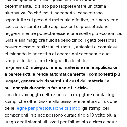
determinante, lo zinco può rappresentare un'ottima
alternativa. Poiché molti ingegneri si concentrano
soprattutto sul peso del materiale effettivo, lo zinco viene
spesso trascurato nelle applicazioni di pressofusione
leggera, mentre potrebbe essere una scelta più economica.
Grazie alla maggiore fluidità dello zinco, i getti pressofusi
possono essere realizzati più sottili, articolati e complessi,
eliminando la necessità di operazioni secondarie quasi
sempre richieste per le leghe di alluminio e
magnesio.
L'impiego di meno materiale nelle applicazioni
a parete sottile rende automaticamente i componenti più
leggeri, generando risparmi sui costi dei materiali e
sull'energia durante la fusione e il riciclo.
Un altro vantaggio dello zinco è la maggiore durata degli
stampi che offre. Grazie alla bassa temperatura di fusione
delle
leghe per pressofusione di zinco
, gli stampi per
componenti in zinco possono durare fino a 10 volte più a
lungo degli stampi utilizzati per l'alluminio e circa cinque