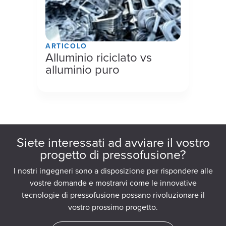
ARTICOLO
Alluminio riciclato vs
alluminio puro
Siete interessati ad avviare il vostro
progetto di pressofusione?
I nostri ingegneri sono a disposizione per rispondere alle
vostre domande e mostrarvi come le innovative
tecnologie di pressofusione possano rivoluzionare il
vostro prossimo progetto.