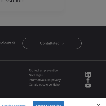
ressofiola
nologie di
Contattateci
Richiedi un preventivo
Note legali
Informativa sulla privacy
Canale etico e politiche
Cookies Settings
Accept All Cookies