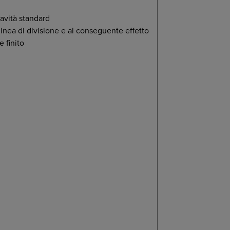
cavità standard
linea di divisione e al conseguente effetto
 finito