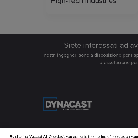
High-Tech Industries
Siete interessati ad av
I nostri ingegneri sono a disposizione per r
pressofusione pos
By clicking “Accept All Cookies”, you agree to the storing of cookies on you