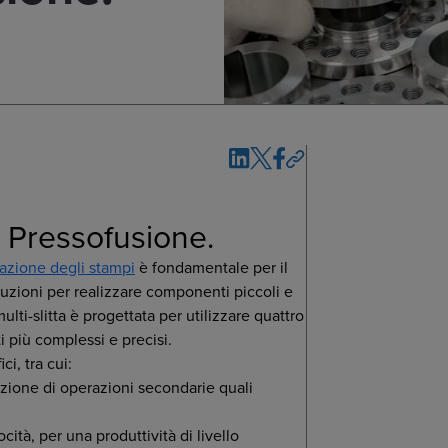
e. Pressofusione.
azione degli stampi
è fondamentale per il
uzioni per realizzare componenti piccoli e
ulti-slitta è progettata per utilizzare quattro
ti più complessi e precisi.
i, tra cui:
zione di operazioni secondarie quali
ità, per una produttività di livello