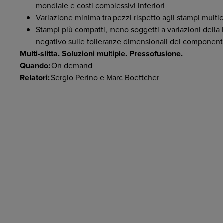
mondiale e costi complessivi inferiori
Variazione minima tra pezzi rispetto agli stampi multi
Stampi più compatti, meno soggetti a variazioni della 
negativo sulle tolleranze dimensionali del componente
Multi-slitta. Soluzioni multiple. Pressofusione.
Quando:
On demand
Relatori:
Sergio Perino e Marc Boettcher