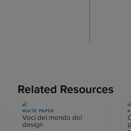
Related Resources
WHITE PAPER
A
Voci del mondo del
C
design
p