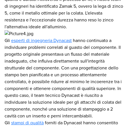
di ingegneri ha identificato Zamak 5, ovvero la lega di zinco
5, come il metallo ottimale per la colata. L'elevata
resistenza e l'eccezionale durezza hanno reso lo zinco
l'alternativa ideale all'alluminio.
Gli
esperti di ingegneria Dynacast
hanno continuato a
individuare problemi correlati al guasto del componente. Il
progetto originale presentava un flusso del materiale
inadeguato, che influiva direttamente sull'integrità
strutturale del componente. Con una progettazione dello
stampo ben pianificata e un processo attentamente
controllato, è possibile ridurre al minimo le incoerenze tra i
componenti e ottenere componenti di qualità superiore. In
questo caso, il team tecnico Dynacast è riuscito a
individuare la soluzione ideale per gli attacchi di colata del
componente, nonché una soluzione di stampaggio a 2
cavità con un inserto e perni intercambiabili.
Gli
stampi di qualità
forniti da Dynacast hanno consentito