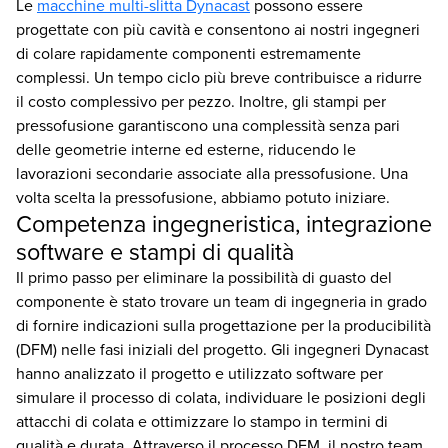
Le
macchine multi-slitta Dynacast
possono essere
progettate con più cavità e consentono ai nostri ingegneri
di colare rapidamente componenti estremamente
complessi. Un tempo ciclo più breve contribuisce a ridurre
il costo complessivo per pezzo. Inoltre, gli stampi per
pressofusione garantiscono una complessità senza pari
delle geometrie interne ed esterne, riducendo le
lavorazioni secondarie associate alla pressofusione. Una
volta scelta la pressofusione, abbiamo potuto iniziare.
Competenza ingegneristica, integrazione
software e stampi di qualità
Il primo passo per eliminare la possibilità di guasto del
componente è stato trovare un team di ingegneria in grado
di fornire indicazioni sulla progettazione per la producibilità
(DFM) nelle fasi iniziali del progetto. Gli ingegneri Dynacast
hanno analizzato il progetto e utilizzato software per
simulare il processo di colata, individuare le posizioni degli
attacchi di colata e ottimizzare lo stampo in termini di
qualità e durata. Attraverso il processo DFM, il nostro team