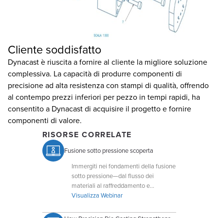
Cliente soddisfatto
Dynacast è riuscita a fornire al cliente la migliore soluzione
complessiva. La capacità di produrre componenti di
precisione ad alta resistenza con stampi di qualità, offrendo
al contempo prezzi inferiori per pezzo in tempi rapidi, ha
consentito a Dynacast di acquisire il progetto e fornire
componenti di valore.
RISORSE CORRELATE
Fusione sotto pressione scoperta
Immergiti nei fondamenti della fusione
sotto pressione—dal flusso dei
materiali al raffreddamento e
all'espulsione—in questa panoramica
Visualizza Webinar
adatta ai principianti.