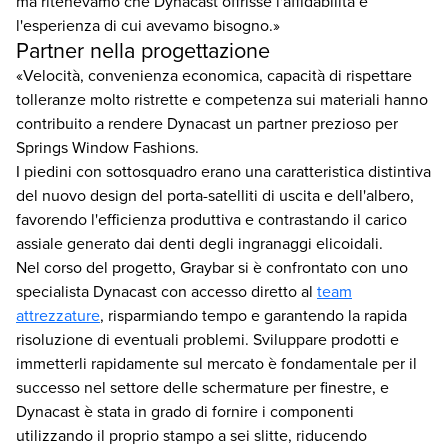
ma ritenevamo che Dynacast offrisse l'affidabilità e
l'esperienza di cui avevamo bisogno.»
Partner nella progettazione
«Velocità, convenienza economica, capacità di rispettare
tolleranze molto ristrette e competenza sui materiali hanno
contribuito a rendere Dynacast un partner prezioso per
Springs Window Fashions.
I piedini con sottosquadro erano una caratteristica distintiva
del nuovo design del porta-satelliti di uscita e dell'albero,
favorendo l'efficienza produttiva e contrastando il carico
assiale generato dai denti degli ingranaggi elicoidali.
Nel corso del progetto, Graybar si è confrontato con uno
specialista Dynacast con accesso diretto al
team
attrezzature
, risparmiando tempo e garantendo la rapida
risoluzione di eventuali problemi. Sviluppare prodotti e
immetterli rapidamente sul mercato è fondamentale per il
successo nel settore delle schermature per finestre, e
Dynacast è stata in grado di fornire i componenti
utilizzando il proprio stampo a sei slitte, riducendo