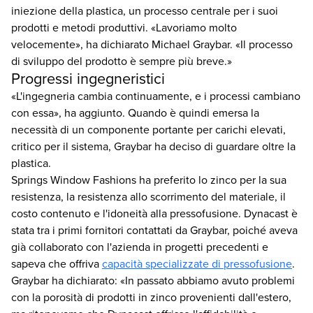
iniezione della plastica, un processo centrale per i suoi
prodotti e metodi produttivi. «Lavoriamo molto
velocemente», ha dichiarato Michael Graybar. «Il processo
di sviluppo del prodotto è sempre più breve.»
Progressi ingegneristici
«L'ingegneria cambia continuamente, e i processi cambiano
con essa», ha aggiunto. Quando è quindi emersa la
necessità di un componente portante per carichi elevati,
critico per il sistema, Graybar ha deciso di guardare oltre la
plastica.
Springs Window Fashions ha preferito lo zinco per la sua
resistenza, la resistenza allo scorrimento del materiale, il
costo contenuto e l'idoneità alla pressofusione. Dynacast è
stata tra i primi fornitori contattati da Graybar, poiché aveva
già collaborato con l'azienda in progetti precedenti e
sapeva che offriva
capacità specializzate di pressofusione
.
Graybar ha dichiarato: «In passato abbiamo avuto problemi
con la porosità di prodotti in zinco provenienti dall'estero,