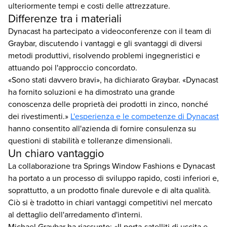
ulteriormente tempi e costi delle attrezzature.
Differenze tra i materiali
Dynacast ha partecipato a videoconferenze con il team di
Graybar, discutendo i vantaggi e gli svantaggi di diversi
metodi produttivi, risolvendo problemi ingegneristici e
attuando poi l'approccio concordato.
«Sono stati davvero bravi», ha dichiarato Graybar. «Dynacast
ha fornito soluzioni e ha dimostrato una grande
conoscenza delle proprietà dei prodotti in zinco, nonché
dei rivestimenti.»
L'esperienza e le competenze di Dynacast
hanno consentito all'azienda di fornire consulenza su
questioni di stabilità e tolleranze dimensionali.
Un chiaro vantaggio
La collaborazione tra Springs Window Fashions e Dynacast
ha portato a un processo di sviluppo rapido, costi inferiori e,
soprattutto, a un prodotto finale durevole e di alta qualità.
Ciò si è tradotto in chiari vantaggi competitivi nel mercato
al dettaglio dell'arredamento d'interni.
Michael Graybar ha riassunto: «Il porta-satelliti di uscita e