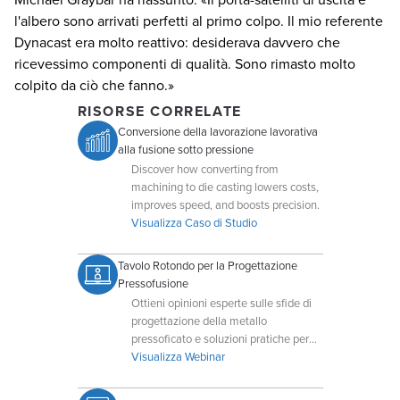
l'albero sono arrivati perfetti al primo colpo. Il mio referente
Dynacast era molto reattivo: desiderava davvero che
ricevessimo componenti di qualità. Sono rimasto molto
colpito da ciò che fanno.»
RISORSE CORRELATE
Conversione della lavorazione lavorativa
alla fusione sotto pressione
Discover how converting from
machining to die casting lowers costs,
improves speed, and boosts precision.
Visualizza Caso di Studio
Tavolo Rotondo per la Progettazione
Pressofusione
Ottieni opinioni esperte sulle sfide di
progettazione della metallo
pressoficato e soluzioni pratiche per
progetti complessi.
Visualizza Webinar