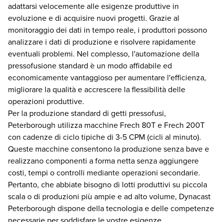
adattarsi velocemente alle esigenze produttive in
evoluzione e di acquisire nuovi progetti. Grazie al
monitoraggio dei dati in tempo reale, i produttori possono
analizzare i dati di produzione e risolvere rapidamente
eventuali problemi. Nel complesso, l'automazione della
pressofusione standard è un modo affidabile ed
economicamente vantaggioso per aumentare l'efficienza,
migliorare la qualità e accrescere la flessibilità delle
operazioni produttive.
Per la produzione standard di getti pressofusi,
Peterborough utilizza macchine Frech 80T e Frech 200T
con cadenze di ciclo tipiche di 3-5 CPM (cicli al minuto).
Queste macchine consentono la produzione senza bave e
realizzano componenti a forma netta senza aggiungere
costi, tempi o controlli mediante operazioni secondarie.
Pertanto, che abbiate bisogno di lotti produttivi su piccola
scala o di produzioni più ampie e ad alto volume, Dynacast
Peterborough dispone della tecnologia e delle competenze
necessarie per soddisfare le vostre esigenze.