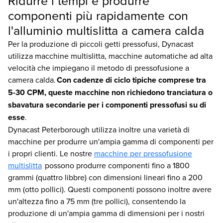
Ridurre i tempi e produrre
componenti più rapidamente con
l'alluminio multislitta a camera calda
Per la produzione di piccoli getti pressofusi, Dynacast
utilizza macchine multislitta, macchine automatiche ad alta
velocità che impiegano il metodo di pressofusione a
camera calda.
Con cadenze di ciclo tipiche comprese tra
5-30 CPM, queste macchine non richiedono tranciatura o
sbavatura secondarie per i componenti pressofusi su di
esse
.
Dynacast Peterborough utilizza inoltre una varietà di
macchine per produrre un'ampia gamma di componenti per
i propri clienti. Le nostre
macchine per pressofusione
multislitta
possono produrre componenti fino a 1800
grammi (quattro libbre) con dimensioni lineari fino a 200
mm (otto pollici). Questi componenti possono inoltre avere
un'altezza fino a 75 mm (tre pollici), consentendo la
produzione di un'ampia gamma di dimensioni per i nostri