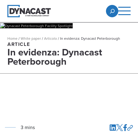
Home
/
White paper
/
Articolo
/
In evidenza: Dynacast Peterborough
ARTICLE
In evidenza: Dynacast
Peterborough
3
min
s