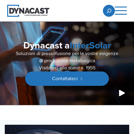
Dynacast a
InterSolar
Soluzioni di pressofusione per le vostre esigenze
di produzione metallurgica
Visitateci allo stand n. 1955
Contattateci