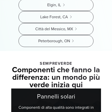
Elgin, IL
Lake Forest, CA
Città del Messico, MX
Peterborough, ON
SEMPREVERDE
Componenti che fanno la
differenza: un mondo più
verde inizia qui
Pannelli solari
Componenti di alta qualità sono integrati in