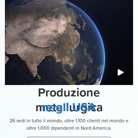
Produzione
metallurgica
negli USA
26 sedi in tutto il mondo, oltre 1.100 clienti nel mondo e
oltre 1.000 dipendenti in Nord America.