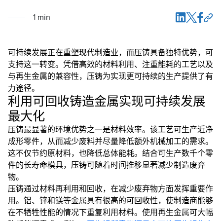
1
min
可持续发展正在重塑现代制造业，而压铸具备独特优势，可
支持这一转变。凭借高效的材料利用、注重能耗的工艺以及
与再生金属的兼容性，压铸为实现更可持续的生产提供了有
力途径。
利用可回收铸造金属实现可持续发展
最大化
压铸最显著的环境优势之一是材料效率。该工艺可生产近净
成形零件，从而减少废料并尽量降低额外机械加工的需求。
这不仅节约原材料，也降低总体能耗。结合可生产数千个零
件的长寿命模具，压铸可随着时间推移显著减少制造废弃
物。
压铸通过材料再利用和回收，在减少废弃物方面发挥重要作
用。铝、锌和镁等金属具有很高的可回收性，使制造商能够
在不牺牲性能的情况下重复利用材料。使用再生金属可大幅