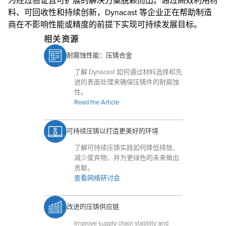
为经过验证且可扩展的解决方案脱颖而出。通过高效利用材
料、可回收性和持续创新，Dynacast 等企业正在帮助制造
商在不影响性能或精度的前提下实现可持续发展目标。
相关资源
耐腐蚀性能：压铸合金
了解 Dynacast 如何通过材料选择和先
进的表面处理来确保压铸件的耐腐蚀
性。
Read the Article
可持续压铸以打造更美好的环境
了解可持续压铸实践如何降低排放、
减少废弃物，并为更绿色的未来做出
贡献。
查看网络研讨会
改进的压铸供应链
Improve supply chain stability and