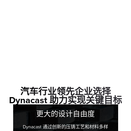
汽车行业领先企业选择
Dynacast 助力实现关键目标
更大的设计自由度
Dynacast 通过创新的压铸工艺和材料多样