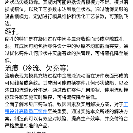
片状凸边或边缘。其成因可能包括设备锁模力不足、模具磨
损或错位，以及工艺参数未达到最佳状态。通过确保足够的
设备锁模力、定期进行模具维护和优化工艺参数，可预防飞
边。
缩孔
缩孔的特征是在凝固过程中因金属液收缩而形成空隙或孔
洞。其成因可能包括零件设计中的壁厚不均和截面突变。通
过优化铸件几何形状并实施有效的热管理，可将缩孔降至最
低。
流痕（冷流、欠充等）
流痕表现为模具充填过程中金属液流动而在铸件表面形成的
可见线条或条纹。其成因可能包括零件几何形状缺陷，以及
浇口和流道设计不足。通过改进零件几何形状、使用流动模
拟软件和实施实时监控，可将流痕降至最低。
全面了解常见压铸缺陷、致因因素及实用解决方案，对于
工
程设计高质量压铸件
至关重要。通过实施本文所述的解决方
案，制造商可以有效应对缺陷、提高生产效率，并交付符合
严格质量标准的产品。