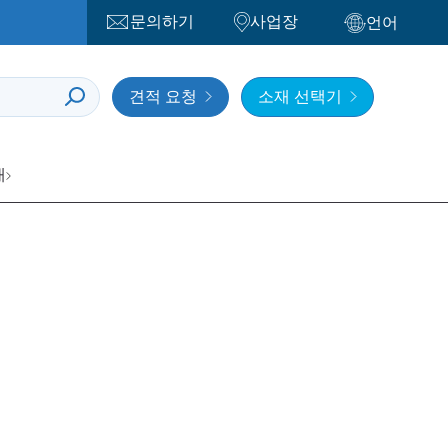
문의하기
사업장
언어
견적 요청
소재 선택기
개