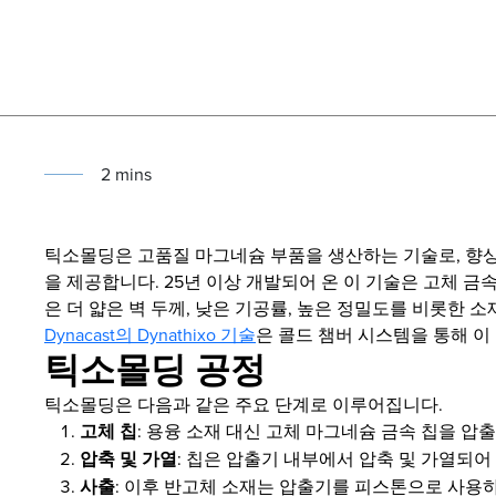
2
min
s
틱소몰딩은 고품질 마그네슘 부품을 생산하는 기술로, 향상된
을 제공합니다. 25년 이상 개발되어 온 이 기술은 고체 금
은 더 얇은 벽 두께, 낮은 기공률, 높은 정밀도를 비롯한 
Dynacast의 Dynathixo 기술
은 콜드 챔버 시스템을 통해 이
틱소몰딩 공정
틱소몰딩은 다음과 같은 주요 단계로 이루어집니다.
고체 칩
: 용융 소재 대신 고체 마그네슘 금속 칩을 압
압축 및 가열
: 칩은 압출기 내부에서 압축 및 가열되
사출
: 이후 반고체 소재는 압출기를 피스톤으로 사용