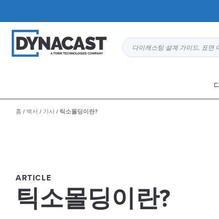
다이캐스팅 설계 가이드, 표면 
홈
/
백서
/
기사
/
틱소몰딩이란?
ARTICLE
틱소몰딩이란?