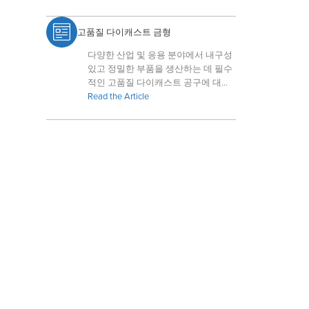
고품질 다이캐스트 금형
다양한 산업 및 응용 분야에서 내구성
있고 정밀한 부품을 생산하는 데 필수
적인 고품질 다이캐스트 공구에 대해
배워보세요.
Read the Article