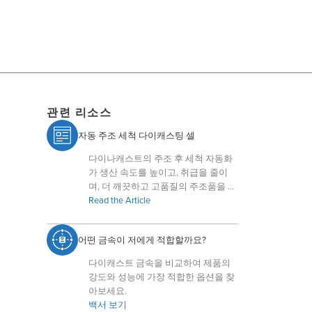
관련 리소스
자동 주조 세척 다이캐스팅 셀
다이나캐스트의 주조 후 세척 자동화
가 생산 속도를 높이고, 취급을 줄이
며, 더 깨끗하고 고품질의 주조품을 보
장하는 방법을 확인해 보세요.
Read the Article
어떤 금속이 저에게 적합할까요?
다이캐스트 금속을 비교하여 제품의
강도와 성능에 가장 적합한 옵션을 찾
아보세요.
백서 보기