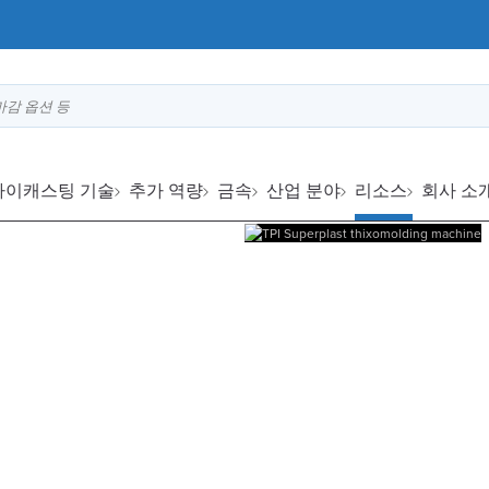
마감 옵션 등
다이캐스팅 기술
추가 역량
금속
산업 분야
리소스
회사 소