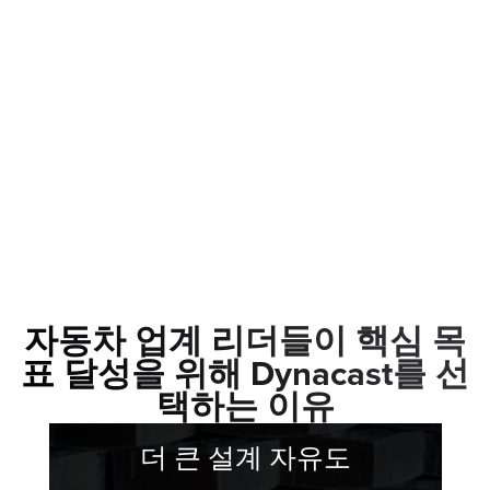
자동차 업계 리더들이 핵심 목
표 달성을 위해 Dynacast를 선
택하는 이유
더 큰 설계 자유도