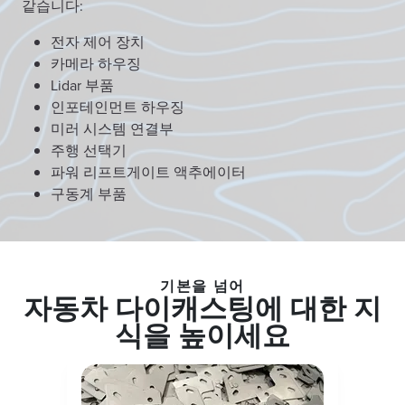
같습니다:
전자 제어 장치
카메라 하우징
Lidar 부품
인포테인먼트 하우징
미러 시스템 연결부
주행 선택기
파워 리프트게이트 액추에이터
구동계 부품
기본을 넘어
자동차 다이캐스팅에 대한 지
식을 높이세요