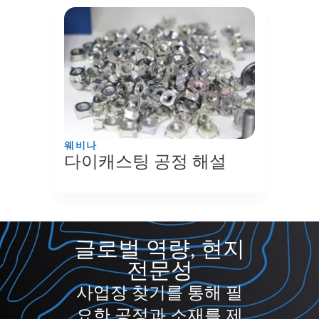
웨비나
다이캐스팅 공정 해설
글로벌 역량, 현지
전문성
사업장 찾기를 통해 필
요한 공정과 소재를 제