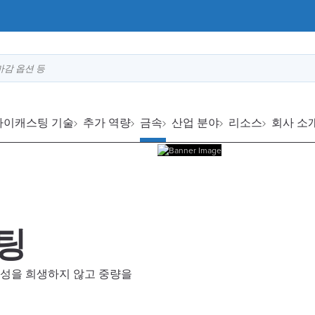
마감 옵션 등
다이캐스팅 기술
추가 역량
금속
산업 분야
리소스
회사 소
팅
구성을 희생하지 않고 중량을