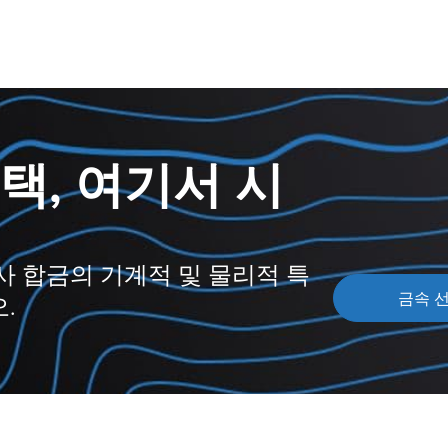
택, 여기서 시
사 합금의 기계적 및 물리적 특
금속 
.