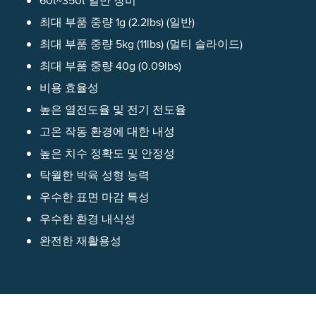
60t~350t 일반 장비
최대 부품 중량 1g (2.2lbs) (일반)
최대 부품 중량 5kg (11lbs) (멀티 슬라이드)
최대 부품 중량 40g (0.09lbs)
비용 효율성
높은 열전도율 및 전기 전도율
고온 작동 환경에 대한 내성
높은 치수 정확도 및 안정성
탁월한 박육 성형 능력
우수한 표면 마감 특성
우수한 환경 내식성
완전한 재활용성