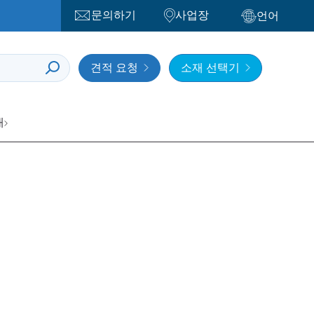
문의하기
사업장
언어
견적 요청
소재 선택기
개