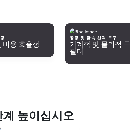
스팅
공정 및 금속 선택 도구
 비용 효율성
기계적 및 물리적 
필터
단계 높이십시오