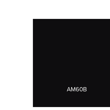
AM60B