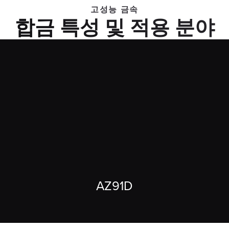
고성능 금속
합금 특성 및 적용 분야
AZ91D