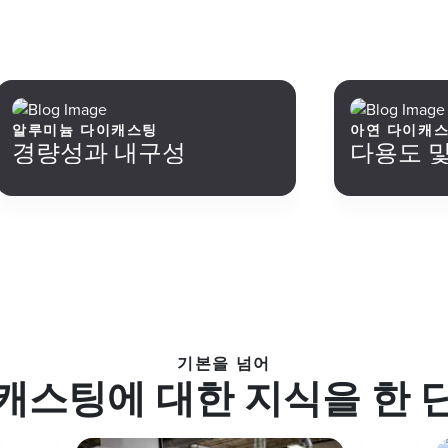
알루미늄 다이캐스팅
아연 다이캐
경량성과 내구성
다용도 및
기본을 넘어
캐스팅에 대한 지식을 한 