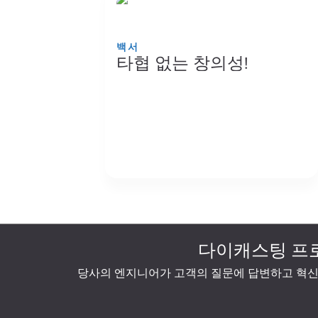
백서
타협 없는 창의성!
다이캐스팅 프
당사의 엔지니어가 고객의 질문에 답변하고 혁신