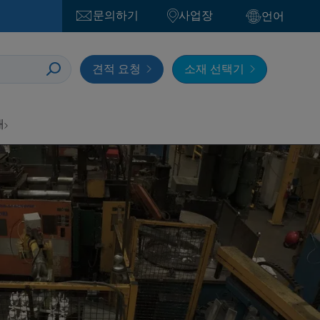
문의하기
사업장
언어
견적 요청
소재 선택기
개