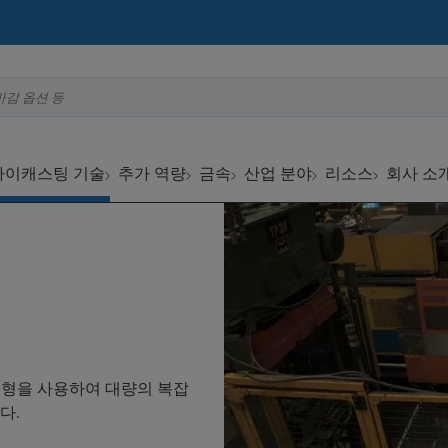
마감 옵션 등
다이캐스팅 기술
추가 역량
금속
산업 분야
리소스
회사 소
금형을 사용하여 대량의 복잡
다.