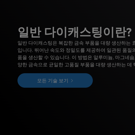
일반 다이캐스팅이란?
일반 다이캐스팅은 복잡한 금속 부품을 대량 생산하는 
입니다. 뛰어난 속도와 정밀도를 제공하여 일관된 품질의
품을 생산할 수 있습니다. 이 방법은 알루미늄, 마그네슘,
양한 금속으로 균일한 고품질 부품을 대량 생산하는 데 
모든 기술 보기