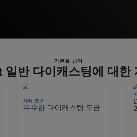
기본을 넘어
ast 일반 다이캐스팅에 대한
사례 연구
우수한 다이캐스팅 도금