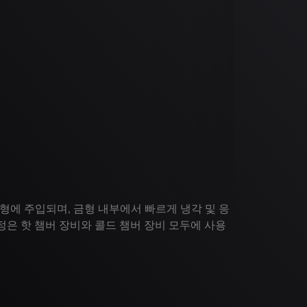
일반 
슬라이
형에 주입되며, 금형 내부에서 빠르게 냉각 및 응
교
정은 핫 챔버 장비와 콜드 챔버 장비 모두에 사용
일반 다이캐스팅
금형을 사용하는
는 금형 자체
형상에 중점을 