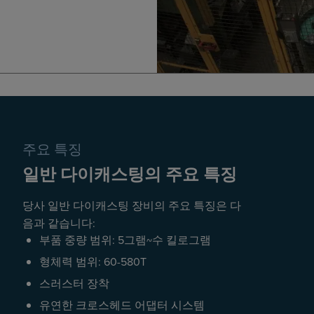
주요 특징
일반 다이캐스팅의 주요 특징
당사 일반 다이캐스팅 장비의 주요 특징은 다
음과 같습니다:
부품 중량 범위: 5그램~수 킬로그램
형체력 범위: 60-580T
스러스터 장착
유연한 크로스헤드 어댑터 시스템