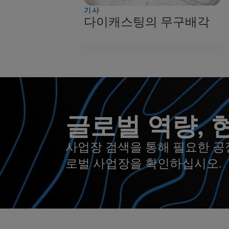
기사
다이캐스팅의 무구배각
글로벌 역량, 
사업장 검색을 통해 필요한 공
로벌 사업장을 확인하십시오.