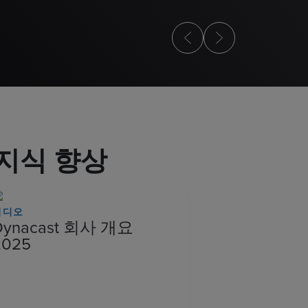
 지식 향상
비디오
Dynacast 회사 개요
2025