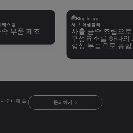
이캐스팅
서브 어셈블리
속 부품 제조
사출 금속 조립으로
구성요소를 하나의
형상 부품으로 통합
지 안내해 드
문의하기