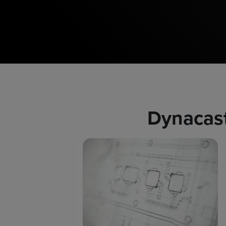
Dynac