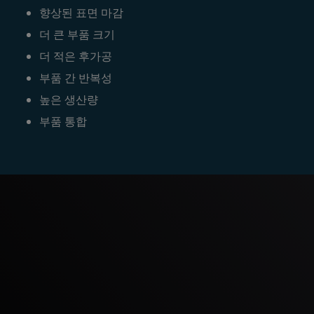
향상된 표면 마감
더 큰 부품 크기
더 적은 후가공
부품 간 반복성
높은 생산량
부품 통합