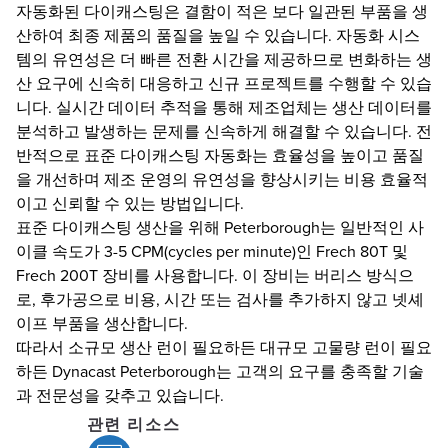
자동화된 다이캐스팅은 결함이 적은 보다 일관된 부품을 생
산하여 최종 제품의 품질을 높일 수 있습니다. 자동화 시스
템의 유연성은 더 빠른 전환 시간을 제공하므로 변화하는 생
산 요구에 신속히 대응하고 신규 프로젝트를 수행할 수 있습
니다. 실시간 데이터 추적을 통해 제조업체는 생산 데이터를
분석하고 발생하는 문제를 신속하게 해결할 수 있습니다. 전
반적으로 표준 다이캐스팅 자동화는 효율성을 높이고 품질
을 개선하며 제조 운영의 유연성을 향상시키는 비용 효율적
이고 신뢰할 수 있는 방법입니다.
표준 다이캐스팅 생산을 위해 Peterborough는 일반적인 사
이클 속도가 3-5 CPM(cycles per minute)인 Frech 80T 및
Frech 200T 장비를 사용합니다. 이 장비는 버리스 방식으
로, 후가공으로 비용, 시간 또는 검사를 추가하지 않고 넷셰
이프 부품을 생산합니다.
따라서 소규모 생산 런이 필요하든 대규모 고물량 런이 필요
하든 Dynacast Peterborough는 고객의 요구를 충족할 기술
과 전문성을 갖추고 있습니다.
관련 리소스