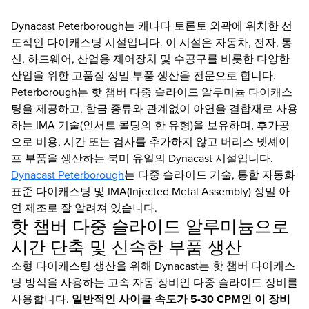
Dynacast Peterborough는 캐나다 토론토 외곽에 위치한 선
도적인 다이캐스팅 시설입니다. 이 시설은 자동차, 전자, 통
신, 하드웨어, 산업용 제어장치 및 수공구를 비롯한 다양한
산업을 위한 고품질 정밀 부품 생산을 전문으로 합니다.
Peterborough는 핫 챔버 다중 슬라이드 알루미늄 다이캐스
팅을 제공하고, 합금 종류와 관계없이 아연을 결합재로 사용
하는 IMA 기술(인서트 몰딩의 한 유형)을 보유하며, 후가공
으로 비용, 시간 또는 검사를 추가하지 않고 버리스 넷셰이
프 부품을 생산하는 북미 유일의 Dynacast 시설입니다.
Dynacast Peterborough
는 다중 슬라이드 기술, 통합 자동화
표준 다이캐스팅 및 IMA(Injected Metal Assembly) 정밀 아
연 제조로 잘 알려져 있습니다.
핫 챔버 다중 슬라이드 알루미늄으로
시간 단축 및 신속한 부품 생산
소형 다이캐스팅 생산을 위해 Dynacast는 핫 챔버 다이캐스
팅 방식을 사용하는 고속 자동 장비인 다중 슬라이드 장비를
사용합니다.
일반적인 사이클 속도가 5-30 CPM인 이 장비