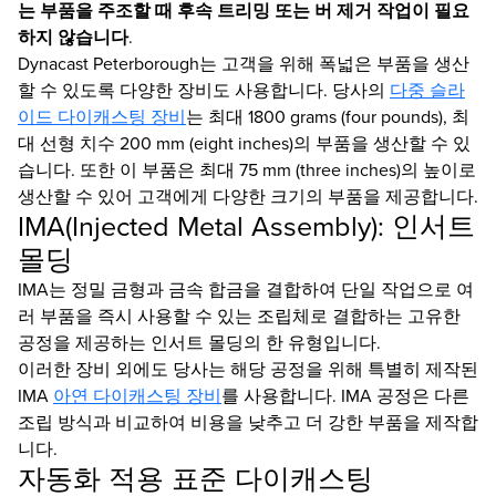
는 부품을 주조할 때 후속 트리밍 또는 버 제거 작업이 필요
하지 않습니다
.
Dynacast Peterborough는 고객을 위해 폭넓은 부품을 생산
할 수 있도록 다양한 장비도 사용합니다. 당사의
다중 슬라
이드 다이캐스팅 장비
는 최대 1800 grams (four pounds), 최
대 선형 치수 200 mm (eight inches)의 부품을 생산할 수 있
습니다. 또한 이 부품은 최대 75 mm (three inches)의 높이로
생산할 수 있어 고객에게 다양한 크기의 부품을 제공합니다.
IMA(Injected Metal Assembly): 인서트
몰딩
IMA는 정밀 금형과 금속 합금을 결합하여 단일 작업으로 여
러 부품을 즉시 사용할 수 있는 조립체로 결합하는 고유한
공정을 제공하는 인서트 몰딩의 한 유형입니다.
이러한 장비 외에도 당사는 해당 공정을 위해 특별히 제작된
IMA
아연 다이캐스팅 장비
를 사용합니다. IMA 공정은 다른
조립 방식과 비교하여 비용을 낮추고 더 강한 부품을 제작합
니다.
자동화 적용 표준 다이캐스팅