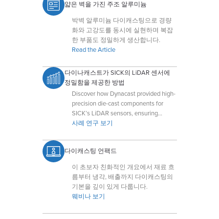
얇은 벽을 가진 주조 알루미늄
박벽 알루미늄 다이캐스팅으로 경량
화와 고강도를 동시에 실현하며 복잡
한 부품도 정밀하게 생산합니다.
Read the Article
다이나캐스트가 SICK의 LiDAR 센서에
정밀함을 제공한 방법
Discover how Dynacast provided high-
precision die-cast components for
SICK’s LiDAR sensors, ensuring
optimal performance and reliability.
사례 연구 보기
다이캐스팅 언팩드
이 초보자 친화적인 개요에서 재료 흐
름부터 냉각, 배출까지 다이캐스팅의
기본을 깊이 있게 다룹니다.
웨비나 보기