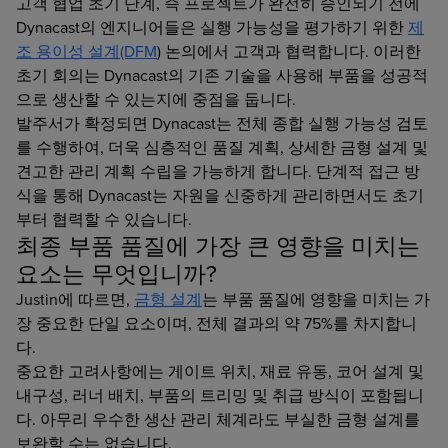
고객 협업 초기 단계, 즉 프로젝트가 완전히 승인되기 전에
Dynacast의 엔지니어들은 실행 가능성을 평가하기 위한
제
조 용이성 설계(DFM
) 논의에서 고객과 협력합니다. 이러한
초기 회의는 Dynacast의 기존 기술을 사용해 부품을 성공적
으로 생산할 수 있는지에 중점을 둡니다.
발주서가 확정되면 Dynacast는 전체 종합 실행 가능성 검토
를 수행하여, 더욱 심층적인 품질 계획, 상세한 금형 설계 및
견고한 관리 계획 수립을 가능하게 합니다. 단계적 접근 방
식을 통해 Dynacast는 자원을 신중하게 관리하면서도 초기
부터 협력할 수 있습니다.
최종 부품 품질에 가장 큰 영향을 미치는
요소는 무엇입니까?
Justin에 따르면,
금형 설계
는 부품 품질에 영향을 미치는 가
장 중요한 단일 요소이며, 전체 결과의 약 75%를 차지합니
다.
중요한 고려사항에는 게이트 위치, 재료 유동, 코어 설계 및
내구성, 러너 배치, 부품의 트리밍 및 취급 방식이 포함됩니
다. 아무리 우수한 생산 관리 체계라도 부실한 금형 설계를
보완할 수는 없습니다.