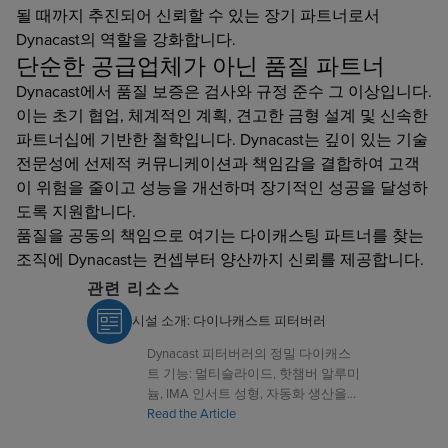
될 때까지 추진되어 신뢰할 수 있는 장기 파트너로서
Dynacast의 역할을 강화합니다.
단순한 공급업체가 아닌 품질 파트너
Dynacast에서 품질 보증은 검사와 규정 준수 그 이상입니다.
이는 초기 협업, 체계적인 계획, 견고한 금형 설계 및 신속한
파트너십에 기반한 철학입니다. Dynacast는 깊이 있는 기술
전문성에 선제적 커뮤니케이션과 책임감을 결합하여 고객
이 위험을 줄이고 성능을 개선하며 장기적인 성공을 달성하
도록 지원합니다.
품질을 공동의 책임으로 여기는 다이캐스팅 파트너를 찾는
조직에 Dynacast는 컨셉부터 양산까지 신뢰를 제공합니다.
관련 리소스
시설 소개: 다이나캐스트 피터버러
Dynacast 피터버러의 정밀 다이캐스
트 기능: 멀티슬라이드, 핫챔버 알루미
늄, IMA 인서트 성형, 자동화 생산을
확인하세요.
Read the Article