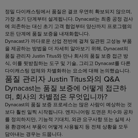
정밀 다이캐스팅에서 품질은 결코 우연히 확보되지 않으며,
가장 초기 단계부터 설계됩니다. Dynacast는 최종 공정 검사
에 의존하는 대신 초기 고객 협업부터 양산까지 프로그램의
모든 단계에 품질 보증을 내재화합니다.
Dynacast가 까다로운 산업 전반에 걸쳐 일관된 고성능 부품
을 제공하는 방법을 더 자세히 알아보기 위해, Dynacast의
품질 관리자 Justin Titus와 만나 회사의 품질 보증 접근 방
식, 이를 뒷받침하는 도구 및 기술, 그리고 Dynacast를 다른
다이캐스팅 업체와 차별화하는 요소에 대해 논의했습니다.
품질 관리자 Justin Titus와의 Q&A
Dynacast는 품질 보증에 어떻게 접근하
며, 회사의 차별점은 무엇입니까?
Dynacast의 품질 보증 프로세스는 많은 사람이 예상하는 것
보다 훨씬 일찍 시작됩니다. 엔지니어링 도면은 치수와 공차
를 정의하지만, 기능적 기대치, 외관 요구사항 또는 실제 사
용 환경에서 부품이 어떻게 사용될지 등 전체 상황을 모두
담아내는 경우는 드뭅니다.