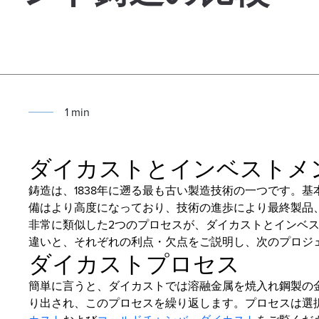
1
min
ダイカストとインベストメ
鋳造は、1838年に遡る最も古い製造技術の一つです。
備はより高度になっており、技術の進歩により最終製品
非常に類似した2つのプロセスが、ダイカストとインベ
違いと、それぞれの利点・欠点をご説明し、次のプロジ
ダイカストプロセス
簡単に言うと、ダイカストでは溶融金属を焼入れ鋼製の
り出され、このプロセスを繰り返します。プロセスは選