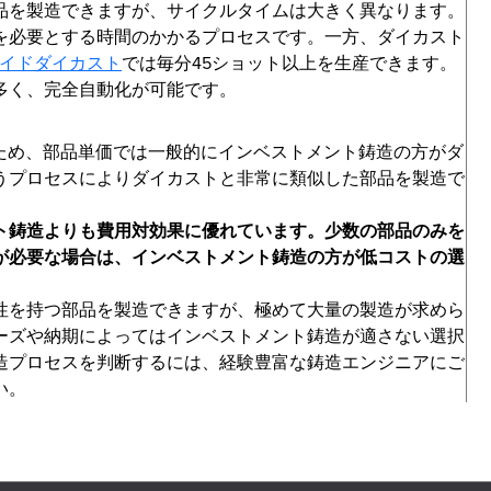
品を製造できますが、サイクルタイムは大きく異なります。
を必要とする時間のかかるプロセスです。一方、ダイカスト
イドダイカスト
では毎分45ショット以上を生産できます。
多く、完全自動化が可能です。
ため、部品単価では一般的にインベストメント鋳造の方がダ
うプロセスによりダイカストと非常に類似した部品を製造で
ト鋳造よりも費用対効果に優れています。少数の部品のみを
が必要な場合は、インベストメント鋳造の方が低コストの選
性を持つ部品を製造できますが、極めて大量の製造が求めら
ーズや納期によってはインベストメント鋳造が適さない選択
造プロセスを判断するには、経験豊富な鋳造エンジニアにご
い。