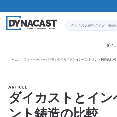
ダイカスト設計ガイド、表面
ダイ
ホーム
/
ホワイトペーパー
/
記事
/
ダイカストとインベストメント鋳造の比較
ARTICLE
ダイカストとイン
ント鋳造の比較