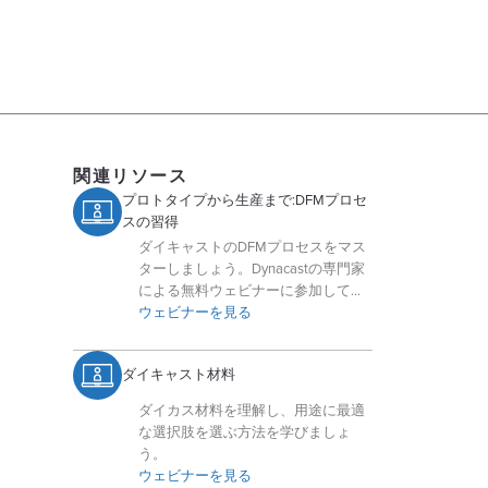
関連リソース
プロトタイプから生産まで:DFMプロセ
スの習得
ダイキャストのDFMプロセスをマス
ターしましょう。Dynacastの専門家
による無料ウェビナーに参加して、
部品の最適化、コスト削減、市場投
ウェビナーを見る
入までの加速方法を学びましょう。
ダイキャスト材料
ダイカス材料を理解し、用途に最適
な選択肢を選ぶ方法を学びましょ
う。
ウェビナーを見る