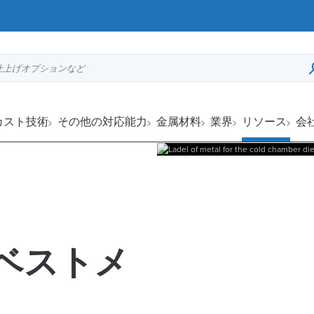
仕上げオプションなど
カスト技術
その他の対応能力
金属材料
業界
リソース
会
ベストメ