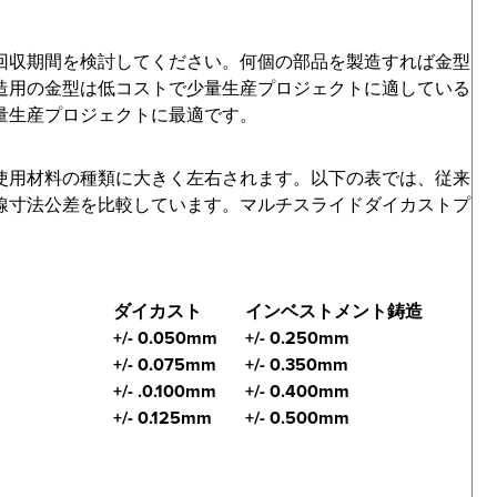
回収期間を検討してください。何個の部品を製造すれば金型
造用の金型は低コストで少量生産プロジェクトに適している
量生産プロジェクトに最適です。
使用材料の種類に大きく左右されます。以下の表では、従来
線寸法公差を比較しています。マルチスライドダイカストプ
ダイカスト
インベストメント鋳造
+/- 0.050mm
+/- 0.250mm
+/- 0.075mm
+/- 0.350mm
+/- .0.100mm
+/- 0.400mm
+/- 0.125mm
+/- 0.500mm