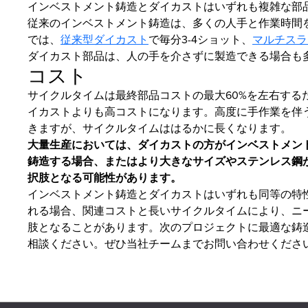
インベストメント鋳造とダイカストはいずれも複雑な部
従来のインベストメント鋳造は、多くの人手と作業時間
では、
従来型ダイカスト
で毎分3-4ショット、
マルチスラ
ダイカスト部品は、人の手を介さずに製造できる場合も
コスト
サイクルタイムは最終部品コストの最大60%を左右する
イカストよりも高コストになります。高度に手作業を伴
きますが、サイクルタイムははるかに長くなります。
大量生産においては、ダイカストの方がインベストメン
鋳造する場合、またはより大きなサイズやステンレス鋼
択肢となる可能性があります。
インベストメント鋳造とダイカストはいずれも同等の特
れる場合、関連コストと長いサイクルタイムにより、ニ
肢となることがあります。次のプロジェクトに最適な鋳
相談ください。ぜひ当社チームまでお問い合わせくださ