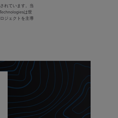
成されています。当
hnologiesは世
プロジェクトを主導