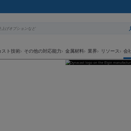
仕上げオプションなど
カスト技術
その他の対応能力
金属材料
業界
リソース
会