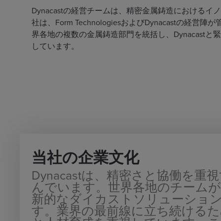
Dynacastの経営チームは、精密金属鋳造におけ
社は、Form TechnologiesおよびDynacastの
界各地の複数の金属鋳造部門を統括し、Dynacas
しています。
当社の企業文化
Dynacastは、精密さと協働を
んでいます。世界各地のチームが
新的なダイカストソリューショ
す。業界の最前線に立ち続けるた