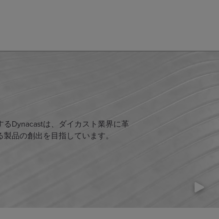
Dynacastは、ダイカスト業界に革
る製品の創出を目指しています。