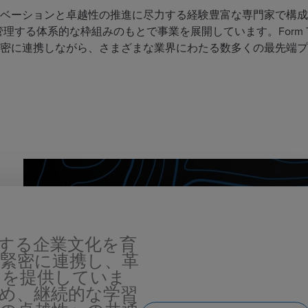
るイノベーションと卓越性の推進に尽力する経験豊富な専門家で構
経営陣が管理する体系的な枠組みのもとで事業を展開しています。Form Tec
tと緊密に連携しながら、さまざまな業界にわたる数多くの最先端
重視する企業文化を育
緊密に連携し、革
ンを提供していま
め、継続的な学習