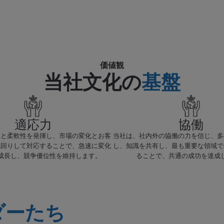
価値観
当社文化の
基盤
適応力
協働
力と柔軟性を発揮し、市場の変化とお客
当社は、社内外の協働の力を信じ、多
先回りして対応することで、急速に変化
し、知識を共有し、最も重要な領域で
成長し、競争優位性を維持します。
ることで、共通の成功を達成
ダーたち