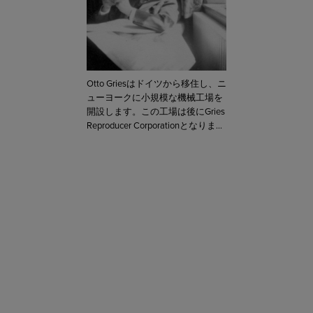
Otto Griesはドイツから移住し、ニ
ューヨークに小規模な機械工場を
開設します。この工場は後にGries
Reproducer Corporationとなりま
す。