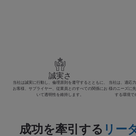
誠実さ
当社は誠実に行動し、倫理原則を遵守するとともに、
当社は、適応
お客様、サプライヤー、従業員とのすべての関係にお
様のニーズに
いて透明性を維持します。
する環境で
成功を牽引する
リー