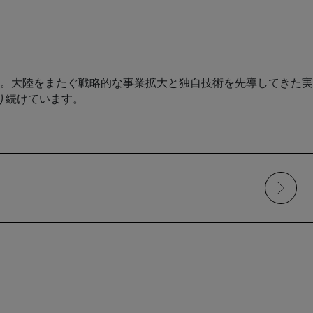
。大陸をまたぐ戦略的な事業拡大と独自技術を先導してきた実
り続けています。