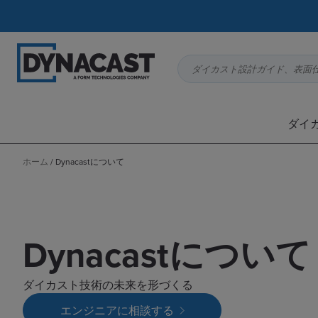
ダイカスト設計ガイド、表面
ダイ
ホーム
/
Dynacastについて
Dynacastについて
ダイカスト技術の未来を形づくる
エンジニアに相談する