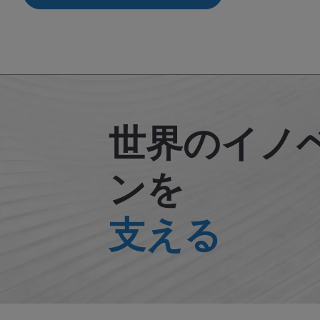
世界のイノ
ンを
支える