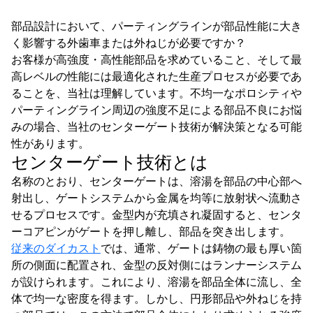
部品設計において、パーティングラインが部品性能に大き
く影響する外歯車または外ねじが必要ですか？
お客様が高強度・高性能部品を求めていること、そして最
高レベルの性能には最適化された生産プロセスが必要であ
ることを、当社は理解しています。不均一なポロシティや
パーティングライン周辺の強度不足による部品不良にお悩
みの場合、当社のセンターゲート技術が解決策となる可能
性があります。
センターゲート技術とは
名称のとおり、センターゲートは、溶湯を部品の中心部へ
射出し、ゲートシステムから金属を均等に放射状へ流動さ
せるプロセスです。金型内が充填され凝固すると、センタ
ーコアピンがゲートを押し離し、部品を突き出します。
従来のダイカスト
では、通常、ゲートは鋳物の最も厚い箇
所の側面に配置され、金型の反対側にはランナーシステム
が設けられます。これにより、溶湯を部品全体に流し、全
体で均一な密度を得ます。しかし、円形部品や外ねじを持