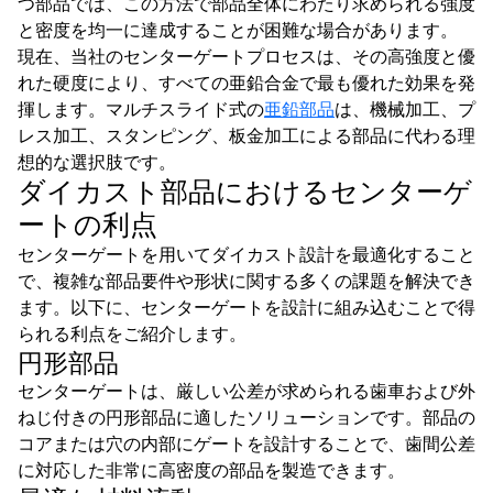
つ部品では、この方法で部品全体にわたり求められる強度
と密度を均一に達成することが困難な場合があります。
現在、当社のセンターゲートプロセスは、その高強度と優
れた硬度により、すべての亜鉛合金で最も優れた効果を発
揮します。マルチスライド式の
亜鉛部品
は、機械加工、プ
レス加工、スタンピング、板金加工による部品に代わる理
想的な選択肢です。
ダイカスト部品におけるセンターゲ
ートの利点
センターゲートを用いてダイカスト設計を最適化すること
で、複雑な部品要件や形状に関する多くの課題を解決でき
ます。以下に、センターゲートを設計に組み込むことで得
られる利点をご紹介します。
円形部品
センターゲートは、厳しい公差が求められる歯車および外
ねじ付きの円形部品に適したソリューションです。部品の
コアまたは穴の内部にゲートを設計することで、歯間公差
に対応した非常に高密度の部品を製造できます。