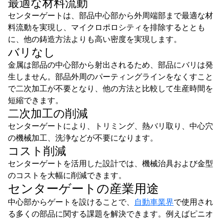
最適な材料流動
センターゲートは、部品中心部から外周端部まで最適な材
料流動を実現し、マイクロポロシティを排除するととも
に、他の鋳造方法よりも高い密度を実現します。
バリなし
金属は部品の中心部から射出されるため、部品にバリは発
生しません。部品外周のパーティングラインをなくすこと
で二次加工が不要となり、他の方法と比較して生産時間を
短縮できます。
二次加工の削減
センターゲートにより、トリミング、熱バリ取り、中心穴
の機械加工、洗浄などが不要になります。
コスト削減
センターゲートを活用した設計では、機械治具および金型
のコストを大幅に削減できます。
センターゲートの産業用途
中心部からゲートを設けることで、
自動車業界
で使用され
る多くの部品に関する課題を解決できます。例えばピニオ