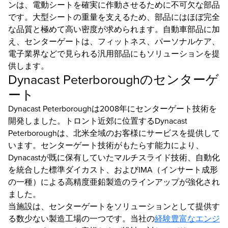
ンは、電動シートを確実に作動させるために不可欠な部品
です。大型シートの重量を支えるため、部品にはほぼ完全
な品質と極めて高い密度が求められます。自動車部品に加
え、センターゲートは、フィットネス、パーソナルケア、
電子業界などで見られる汎用部品にもソリューションを提
供します。
Dynacast Peterboroughのセンターゲ
ート
Dynacast Peterboroughは2008年にセンターゲート技術を
開発しました。トロント近郊に位置するDynacast
Peterboroughは、北米全域のお客様にサービスを提供して
います。センターゲート技術がもたらす能力により、
Dynacastが既に保有していたマルチスライド技術、自動化
を統合した標準ダイカスト、およびIMA（インサート成形
の一種）による高精度亜鉛製造のラインアップが強化され
ました。
当施設は、センターゲートをソリューションとして提供す
る数少ない製造工場の一つです。当社の
経験豊富なエンジ